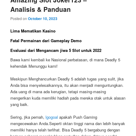
Analisis & Panduan
Posted on
October 10, 2023
Lima Mematikan Kasino
Fatal Permainan dari Gameplay Demo
Evaluasi dari Mengancam jiwa 5 Slot untuk 2022
Bawa kami kembali ke Nasional perbatasan, di mana Deadly 5
kehendak Menunggu kami!
Meskipun Menghancurkan Deadly 5 adalah tugas yang sulit, jika
Anda bisa menyelesaikannya, itu akan menjadi menguntungkan.
Ada uang di mana ada kerugian, tetapi masing-masing
mengerikan kuda memiliki hadiah pada mereka otak untuk alasan
yang baik.
Sering, jika pernah,
lgogoal
apakah Push Gaming
mengecewakan Anda.Seperti oktan tinggi nama dan lebih banyak
memiliki hanya telah terlihat. Bisa Deadly 5 bergabung dengan