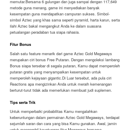
memutar.Bersama 6 gulungan dan juga sampai dengan 117,649
metode guna menang, game ini menyediakan banyak
kesempatan guna mendapatkan campuran sukses. Simbol-
simbol Aztec yang khas sama seperti pyramid, harta karun, serta
ilahi Aztec bakal mengangkut Anda ke dalam suasana
petualangan peradaban tua siapa rahasia.
Fitur Bonus
Salah satu feature menarik dari game Aztec Gold Megaways
merupakan ciri bonus Free Putaran. Dengan mengoleksi lambang
Bonus siapa tersebar di segala putaran, Kamu dapat memperoleh
putaran gratis yang menyampaikan kesempatan untuk
memperoleh kejayaan gigantic.Di Luar tersebut, ada pula ciri
Reactions apa mengizinkan Anda untuk meraih kemenangan
berturut-turut tidak ada memerlukan membuat judi suplemen.
Tips serta Trik
Untuk memperbaiki probabilitas Kamu mengalahkan
keberuntungan dalam permainan Aztec Gold Megaways, terdapat
sejumlah saran dan cara yang bisa Kamu gunakan. Awal, jamin
untuk mengambil keuntungan fitur Megaways bersama