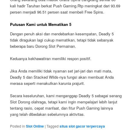
kali hadir Taruhan berkat Push Gaming.Rtp meningkat dari 93.69
persen menjadi 96.51 persen saat membeli Free Spins.
Putusan Kami untuk Mematikan 5
Dengan penuh aksi dan mendebarkan kesempatan, Deadly 5
tidak diragukan lagi cukup mematikan, tetapi tidak sebanyak
beberapa baru Dorong Slot Permainan.
Keduanya kekhawatiran memiliki respon positif.
Jika Anda memiliki tidak nyaman set jari-jari dan mati mata,
Deadly 5 dan Stacked Wilds-nya fungsi akan membuat Anda
merasa seperti menakutkan karunia prajurit.
Secara keseluruhan, kami menganggap Deadly 5 sebagai senang
Slot Dorong olahraga, tetapi kami ingin mempelajari lebih lanjut
tentang rasio, cepat manfaat, dan fitur Push Gaming lainnya
yang telah dibedakan sebelumnya aktivitas.
Posted in
Slot Online
|
Tagged
situs slot gacor terpercaya