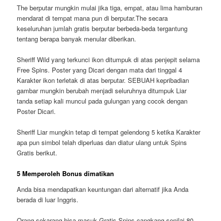
The berputar mungkin mulai jika tiga, empat, atau lima hamburan
mendarat di tempat mana pun di berputar.The secara
keseluruhan jumlah gratis berputar berbeda-beda tergantung
tentang berapa banyak menular diberikan.
Sheriff Wild yang terkunci ikon ditumpuk di atas penjepit selama
Free Spins. Poster yang Dicari dengan mata dari tinggal 4
Karakter ikon terletak di atas berputar. SEBUAH kepribadian
gambar mungkin berubah menjadi seluruhnya ditumpuk Liar
tanda setiap kali muncul pada gulungan yang cocok dengan
Poster Dicari.
Sheriff Liar mungkin tetap di tempat gelendong 5 ketika Karakter
apa pun simbol telah diperluas dan diatur ulang untuk Spins
Gratis berikut.
5 Memperoleh Bonus dimatikan
Anda bisa mendapatkan keuntungan dari alternatif jika Anda
berada di luar Inggris.
Orang sekarang bisa masuk Gratis Spins cangkang senilai 80