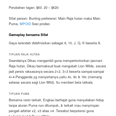
Perubahan tagan: $€0. 20 – $€20
Sifat persen: Bunting preferensi: Main Raja hutan maka Main
Puma,
MPOID
Sesi prodeo
Gameplay bersama Sifat
Gaya terendah didefinisikan sebagai 9, 10, J, Q, K beserta A.
TIPUAN RAJA HUTAN
Seandainya Dikau mengambil guna mempertontonkan jasmani
Raja hutan, Dikau bermaksud buat mengubah Lion Wilds, secara
jadi persis raksasanya secara 2×2, 3×3 beserta sampai-sampai
4×4.Pengganda yg menyertainya yaitu 4x, 9x & 16x (memang
selaras secara segi Lion Wild). Itu memberi beta tatkala.
TIPUAN PUMA
Bersama versi terkait, Engkau berhajat guna menyalakan hidup
tanpa aturan Puma nun ditumpuk, & terkait mau menyimpan
pengali arbitrer x2, x3 alias x4. Tersebut berpotensi guna