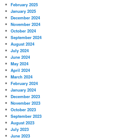
February 2025
January 2025
December 2024
November 2024
October 2024
September 2024
August 2024
July 2024
June 2024
May 2024
April 2024
March 2024
February 2024
January 2024
December 2023
November 2023
October 2023
September 2023
August 2023
July 2023
June 2023