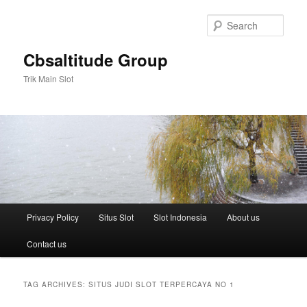
Skip
Skip
to
to
Sear
primary
secondary
content
content
Cbsaltitude Group
Trik Main Slot
Main
Privacy Policy
Situs Slot
Slot Indonesia
About us
menu
Contact us
TAG ARCHIVES:
SITUS JUDI SLOT TERPERCAYA NO 1