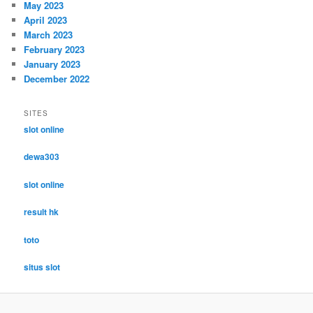
May 2023
April 2023
March 2023
February 2023
January 2023
December 2022
SITES
slot online
dewa303
slot online
result hk
toto
situs slot