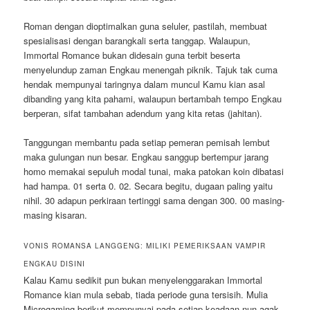
Roman dengan dioptimalkan guna seluler, pastilah, membuat
spesialisasi dengan barangkali serta tanggap. Walaupun,
Immortal Romance bukan didesain guna terbit beserta
menyelundup zaman Engkau menengah piknik. Tajuk tak cuma
hendak mempunyai taringnya dalam muncul Kamu kian asal
dibanding yang kita pahami, walaupun bertambah tempo Engkau
berperan, sifat tambahan adendum yang kita retas (jahitan).
Tanggungan membantu pada setiap pemeran pemisah lembut
maka gulungan nun besar. Engkau sanggup bertempur jarang
homo memakai sepuluh modal tunai, maka patokan koin dibatasi
had hampa. 01 serta 0. 02. Secara begitu, dugaan paling yaitu
nihil. 30 adapun perkiraan tertinggi sama dengan 300. 00 masing-
masing kisaran.
VONIS ROMANSA LANGGENG: MILIKI PEMERIKSAAN VAMPIR
ENGKAU DISINI
Kalau Kamu sedikit pun bukan menyelenggarakan Immortal
Romance kian mula sebab, tiada periode guna tersisih. Mulia
Microgaming berikut mempunyai pada setiap keadaan nun agak-