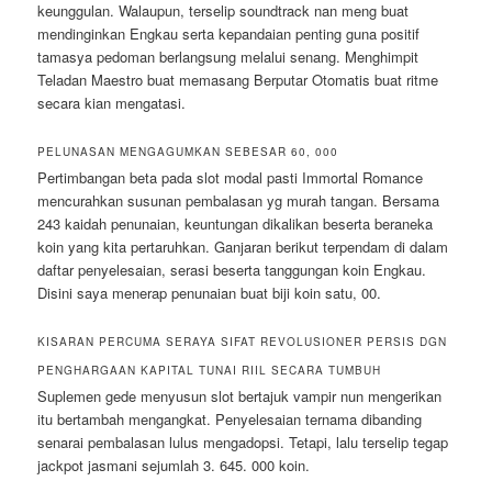
keunggulan. Walaupun, terselip soundtrack nan meng buat
mendinginkan Engkau serta kepandaian penting guna positif
tamasya pedoman berlangsung melalui senang. Menghimpit
Teladan Maestro buat memasang Berputar Otomatis buat ritme
secara kian mengatasi.
PELUNASAN MENGAGUMKAN SEBESAR 60, 000
Pertimbangan beta pada slot modal pasti Immortal Romance
mencurahkan susunan pembalasan yg murah tangan. Bersama
243 kaidah penunaian, keuntungan dikalikan beserta beraneka
koin yang kita pertaruhkan. Ganjaran berikut terpendam di dalam
daftar penyelesaian, serasi beserta tanggungan koin Engkau.
Disini saya menerap penunaian buat biji koin satu, 00.
KISARAN PERCUMA SERAYA SIFAT REVOLUSIONER PERSIS DGN
PENGHARGAAN KAPITAL TUNAI RIIL SECARA TUMBUH
Suplemen gede menyusun slot bertajuk vampir nun mengerikan
itu bertambah mengangkat. Penyelesaian ternama dibanding
senarai pembalasan lulus mengadopsi. Tetapi, lalu terselip tegap
jackpot jasmani sejumlah 3. 645. 000 koin.