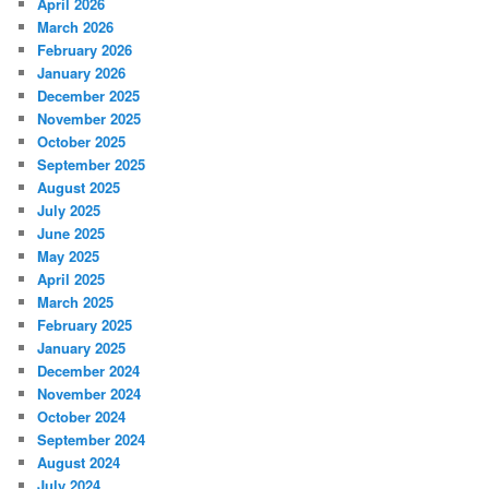
April 2026
March 2026
February 2026
January 2026
December 2025
November 2025
October 2025
September 2025
August 2025
July 2025
June 2025
May 2025
April 2025
March 2025
February 2025
January 2025
December 2024
November 2024
October 2024
September 2024
August 2024
July 2024