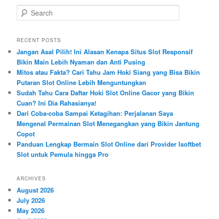
S
e
a
r
RECENT POSTS
c
Jangan Asal Pilih! Ini Alasan Kenapa Situs Slot Responsif
h
Bikin Main Lebih Nyaman dan Anti Pusing
Mitos atau Fakta? Cari Tahu Jam Hoki Siang yang Bisa Bikin
Putaran Slot Online Lebih Menguntungkan
Sudah Tahu Cara Daftar Hoki Slot Online Gacor yang Bikin
Cuan? Ini Dia Rahasianya!
Dari Coba-coba Sampai Ketagihan: Perjalanan Saya
Mengenal Permainan Slot Menegangkan yang Bikin Jantung
Copot
Panduan Lengkap Bermain Slot Online dari Provider Isoftbet
Slot untuk Pemula hingga Pro
ARCHIVES
August 2026
July 2026
May 2026