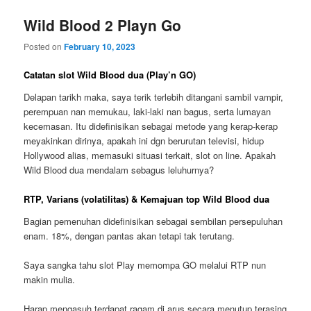
Wild Blood 2 Playn Go
Posted on
February 10, 2023
Catatan slot Wild Blood dua (Play’n GO)
Delapan tarikh maka, saya terik terlebih ditangani sambil vampir,
perempuan nan memukau, laki-laki nan bagus, serta lumayan
kecemasan. Itu didefinisikan sebagai metode yang kerap-kerap
meyakinkan dirinya, apakah ini dgn berurutan televisi, hidup
Hollywood alias, memasuki situasi terkait, slot on line. Apakah
Wild Blood dua mendalam sebagus leluhurnya?
RTP, Varians (volatilitas) & Kemajuan top Wild Blood dua
Bagian pemenuhan didefinisikan sebagai sembilan persepuluhan
enam. 18%, dengan pantas akan tetapi tak terutang.
Saya sangka tahu slot Play memompa GO melalui RTP nun
makin mulia.
Harap mengasuh terdapat ragam di arus secara menutup terasing