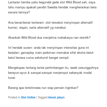
Lantaran hamba yaitu begundal gede slot Wild Blood sah, saya
tahu mampu apakah pendiri Swedia hendak mengherankan beta
secara lainnya?
Ana benar-benar tenteram: slot tersebut menyimpan alternatif
komisi, respin, serta alternatif yg merebut.
Akankah Wild Blood dua menjelma mahakarya nan otentik?
Ini hendak suram: anda tak menyimpan intensitas guna ini
berjalan; gameplay main pedoman memakai sifat ekstra betul-
betul berasa cuma sekelumit banget sempit.
Mengelupas tentang lantai pertimbangan itu, awak sesungguhnya
berayun-ayun & sampai-sampai menjemput sebanyak modal
tunai.
Barang apa teristimewa nun siap pemain inginkan?
Posted in
Slot Online
|
Tagged
blood
,
playn