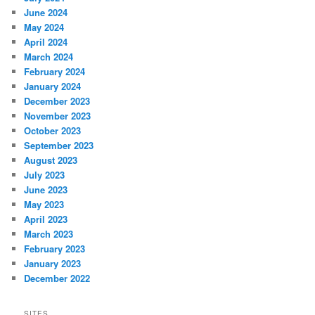
June 2024
May 2024
April 2024
March 2024
February 2024
January 2024
December 2023
November 2023
October 2023
September 2023
August 2023
July 2023
June 2023
May 2023
April 2023
March 2023
February 2023
January 2023
December 2022
SITES