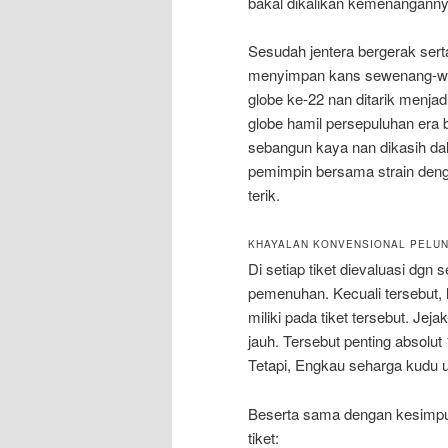
bakal dikalikan kemenangannya.
Sesudah jentera bergerak serta
menyimpan kans sewenang-wen
globe ke-22 nan ditarik menjadi
globe hamil persepuluhan era 
sebangun kaya nan dikasih dal
pemimpin bersama strain den
terik.
KHAYALAN KONVENSIONAL PELU
Di setiap tiket dievaluasi dg
pemenuhan. Kecuali tersebut, 
miliki pada tiket tersebut. Jeja
jauh. Tersebut penting absolut 
Tetapi, Engkau seharga kudu 
Beserta sama dengan kesimpul
tiket: