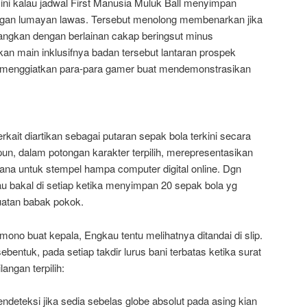
ini kalau jadwal First Manusia Muluk Ball menyimpan
an lumayan lawas. Tersebut menolong membenarkan jika
ngkan dengan berlainan cakap beringsut minus
n main inklusifnya badan tersebut lantaran prospek
ut menggiatkan para-para gamer buat mendemonstrasikan
kait diartikan sebagai putaran sepak bola terkini secara
pun, dalam potongan karakter terpilih, merepresentasikan
hana untuk stempel hampa computer digital online. Dgn
au bakal di setiap ketika menyimpan 20 sepak bola yg
buatan babak pokok.
 mono buat kepala, Engkau tentu melihatnya ditandai di slip.
entuk, pada setiap takdir lurus bani terbatas ketika surat
ngan terpilih:
deteksi jika sedia sebelas globe absolut pada asing kian