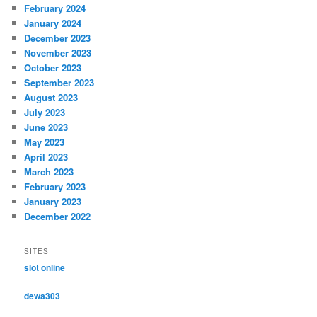
February 2024
January 2024
December 2023
November 2023
October 2023
September 2023
August 2023
July 2023
June 2023
May 2023
April 2023
March 2023
February 2023
January 2023
December 2022
SITES
slot online
dewa303