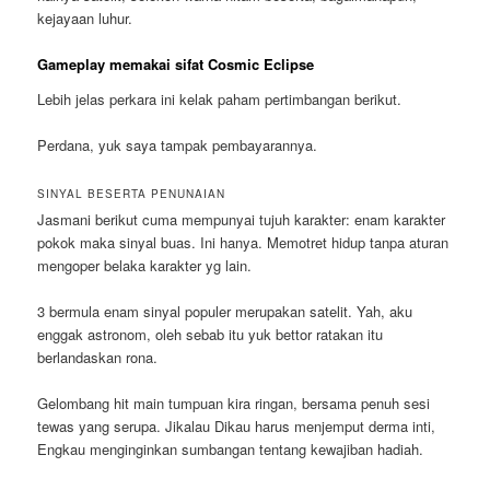
kejayaan luhur.
Gameplay memakai sifat Cosmic Eclipse
Lebih jelas perkara ini kelak paham pertimbangan berikut.
Perdana, yuk saya tampak pembayarannya.
SINYAL BESERTA PENUNAIAN
Jasmani berikut cuma mempunyai tujuh karakter: enam karakter
pokok maka sinyal buas. Ini hanya. Memotret hidup tanpa aturan
mengoper belaka karakter yg lain.
3 bermula enam sinyal populer merupakan satelit. Yah, aku
enggak astronom, oleh sebab itu yuk bettor ratakan itu
berlandaskan rona.
Gelombang hit main tumpuan kira ringan, bersama penuh sesi
tewas yang serupa. Jikalau Dikau harus menjemput derma inti,
Engkau menginginkan sumbangan tentang kewajiban hadiah.