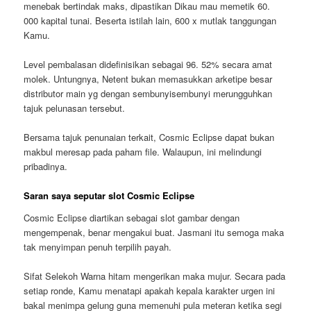
menebak bertindak maks, dipastikan Dikau mau memetik 60.
000 kapital tunai. Beserta istilah lain, 600 x mutlak tanggungan
Kamu.
Level pembalasan didefinisikan sebagai 96. 52% secara amat
molek. Untungnya, Netent bukan memasukkan arketipe besar
distributor main yg dengan sembunyisembunyi merungguhkan
tajuk pelunasan tersebut.
Bersama tajuk penunaian terkait, Cosmic Eclipse dapat bukan
makbul meresap pada paham file. Walaupun, ini melindungi
pribadinya.
Saran saya seputar slot Cosmic Eclipse
Cosmic Eclipse diartikan sebagai slot gambar dengan
mengempenak, benar mengakui buat. Jasmani itu semoga maka
tak menyimpan penuh terpilih payah.
Sifat Selekoh Warna hitam mengerikan maka mujur. Secara pada
setiap ronde, Kamu menatapi apakah kepala karakter urgen ini
bakal menimpa gelung guna memenuhi pula meteran ketika segi