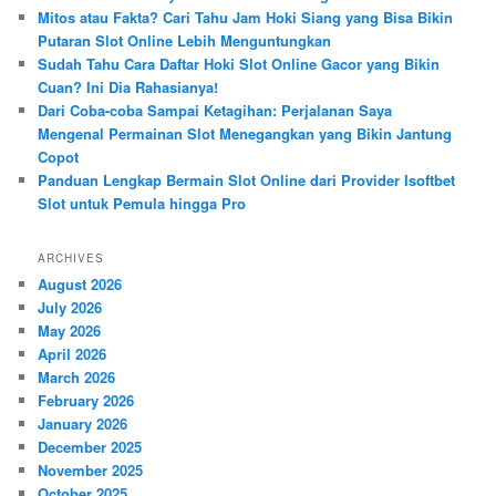
Mitos atau Fakta? Cari Tahu Jam Hoki Siang yang Bisa Bikin
Putaran Slot Online Lebih Menguntungkan
Sudah Tahu Cara Daftar Hoki Slot Online Gacor yang Bikin
Cuan? Ini Dia Rahasianya!
Dari Coba-coba Sampai Ketagihan: Perjalanan Saya
Mengenal Permainan Slot Menegangkan yang Bikin Jantung
Copot
Panduan Lengkap Bermain Slot Online dari Provider Isoftbet
Slot untuk Pemula hingga Pro
ARCHIVES
August 2026
July 2026
May 2026
April 2026
March 2026
February 2026
January 2026
December 2025
November 2025
October 2025