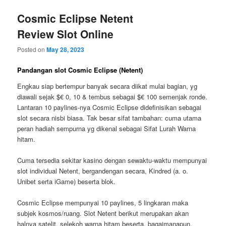
Cosmic Eclipse Netent
Review Slot Online
Posted on
May 28, 2023
Pandangan slot Cosmic Eclipse (Netent)
Engkau siap bertempur banyak secara diikat mulai bagian, yg
diawali sejak $€ 0, 10 & tembus sebagai $€ 100 semenjak ronde.
Lantaran 10 paylines-nya Cosmic Eclipse didefinisikan sebagai
slot secara nisbi biasa. Tak besar sifat tambahan: cuma utama
peran hadiah sempurna yg dikenal sebagai Sifat Lurah Warna
hitam.
Cuma tersedia sekitar kasino dengan sewaktu-waktu mempunyai
slot individual Netent, bergandengan secara, Kindred (a. o.
Unibet serta iGame) beserta blok.
Cosmic Eclipse mempunyai 10 paylines, 5 lingkaran maka
subjek kosmos/ruang. Slot Netent berikut merupakan akan
halnya satelit, selekoh warna hitam beserta, bagaimanapun,