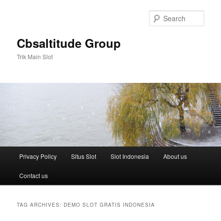
Skip
Skip
to
to
Sear
primary
secondary
content
content
Cbsaltitude Group
Trik Main Slot
Main
Privacy Policy
Situs Slot
Slot Indonesia
About us
menu
Contact us
TAG ARCHIVES:
DEMO SLOT GRATIS INDONESIA