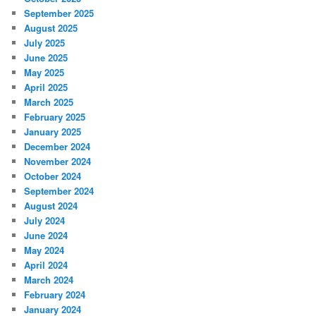
September 2025
August 2025
July 2025
June 2025
May 2025
April 2025
March 2025
February 2025
January 2025
December 2024
November 2024
October 2024
September 2024
August 2024
July 2024
June 2024
May 2024
April 2024
March 2024
February 2024
January 2024