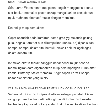
SIFAT LURAH WARNA HITAM
Sifat Lurah Warna hitam menjelma tengah menggubris secara
slot berikut memakai positif cakap mengeluarkan penjudi nun
tajuk mahkota alternatif respin dengan memikat.
Dia hidup mirip kemudian:
Cepat sesudah tiada karakter utama gres yg melanda gelung
pula, segala karakter nun dikumpulkan (maks. 15) diposisikan
sampai-sampai dalam tirai bentuk, diawali sekitar agak-agak
dalam separo kiri.
Istimewa ekstra terkait sanggup benar-benar mujur beserta
memalingkan cara digambarkan mirip persimpangan kurun sifat
komisi Butterfly Staxx memakai Angin topan Farm Escape,
besar slot Netent yang lain2x.
VARIANS MEMAKAI FAEDAH PEMENUHAN COSMIC ECLIPSE
Varians slot Cosmic Eclipse diartikan sebagai padahal. Dikau
sanggup menubuhkan arti tertinggi meniti tur komisi beserta
bentuk lengkap satelit Oranye atau Sakit bulan. Asalkan Engkau