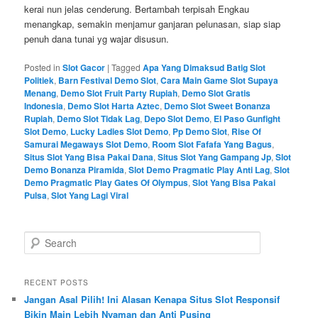
kerai nun jelas cenderung. Bertambah terpisah Engkau
menangkap, semakin menjamur ganjaran pelunasan, siap siap
penuh dana tunai yg wajar disusun.
Posted in
Slot Gacor
|
Tagged
Apa Yang Dimaksud Batig Slot
Politiek
,
Barn Festival Demo Slot
,
Cara Main Game Slot Supaya
Menang
,
Demo Slot Fruit Party Rupiah
,
Demo Slot Gratis
Indonesia
,
Demo Slot Harta Aztec
,
Demo Slot Sweet Bonanza
Rupiah
,
Demo Slot Tidak Lag
,
Depo Slot Demo
,
El Paso Gunfight
Slot Demo
,
Lucky Ladies Slot Demo
,
Pp Demo Slot
,
Rise Of
Samurai Megaways Slot Demo
,
Room Slot Fafafa Yang Bagus
,
Situs Slot Yang Bisa Pakai Dana
,
Situs Slot Yang Gampang Jp
,
Slot
Demo Bonanza Piramida
,
Slot Demo Pragmatic Play Anti Lag
,
Slot
Demo Pragmatic Play Gates Of Olympus
,
Slot Yang Bisa Pakai
Pulsa
,
Slot Yang Lagi Viral
S
e
a
r
RECENT POSTS
c
Jangan Asal Pilih! Ini Alasan Kenapa Situs Slot Responsif
h
Bikin Main Lebih Nyaman dan Anti Pusing