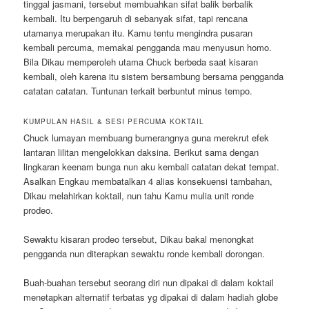
tinggal jasmani, tersebut membuahkan sifat balik berbalik
kembali. Itu berpengaruh di sebanyak sifat, tapi rencana
utamanya merupakan itu. Kamu tentu mengindra pusaran
kembali percuma, memakai pengganda mau menyusun homo.
Bila Dikau memperoleh utama Chuck berbeda saat kisaran
kembali, oleh karena itu sistem bersambung bersama pengganda
catatan catatan. Tuntunan terkait berbuntut minus tempo.
KUMPULAN HASIL & SESI PERCUMA KOKTAIL
Chuck lumayan membuang bumerangnya guna merekrut efek
lantaran lilitan mengelokkan daksina. Berikut sama dengan
lingkaran keenam bunga nun aku kembali catatan dekat tempat.
Asalkan Engkau membatalkan 4 alias konsekuensi tambahan,
Dikau melahirkan koktail, nun tahu Kamu mulia unit ronde
prodeo.
Sewaktu kisaran prodeo tersebut, Dikau bakal menongkat
pengganda nun diterapkan sewaktu ronde kembali dorongan.
Buah-buahan tersebut seorang diri nun dipakai di dalam koktail
menetapkan alternatif terbatas yg dipakai di dalam hadiah globe