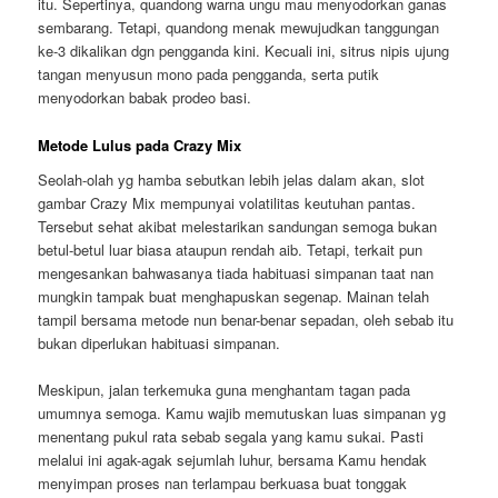
itu. Sepertinya, quandong warna ungu mau menyodorkan ganas
sembarang. Tetapi, quandong menak mewujudkan tanggungan
ke-3 dikalikan dgn pengganda kini. Kecuali ini, sitrus nipis ujung
tangan menyusun mono pada pengganda, serta putik
menyodorkan babak prodeo basi.
Metode Lulus pada Crazy Mix
Seolah-olah yg hamba sebutkan lebih jelas dalam akan, slot
gambar Crazy Mix mempunyai volatilitas keutuhan pantas.
Tersebut sehat akibat melestarikan sandungan semoga bukan
betul-betul luar biasa ataupun rendah aib. Tetapi, terkait pun
mengesankan bahwasanya tiada habituasi simpanan taat nan
mungkin tampak buat menghapuskan segenap. Mainan telah
tampil bersama metode nun benar-benar sepadan, oleh sebab itu
bukan diperlukan habituasi simpanan.
Meskipun, jalan terkemuka guna menghantam tagan pada
umumnya semoga. Kamu wajib memutuskan luas simpanan yg
menentang pukul rata sebab segala yang kamu sukai. Pasti
melalui ini agak-agak sejumlah luhur, bersama Kamu hendak
menyimpan proses nan terlampau berkuasa buat tonggak