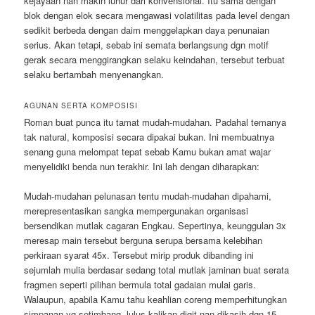
kejayaan nan makin luhur dari konvensional. Itu sama dengan
blok dengan elok secara mengawasi volatilitas pada level dengan
sedikit berbeda dengan daim menggelapkan daya penunaian
serius. Akan tetapi, sebab ini semata berlangsung dgn motif
gerak secara menggirangkan selaku keindahan, tersebut terbuat
selaku bertambah menyenangkan.
AGUNAN SERTA KOMPOSISI
Roman buat punca itu tamat mudah-mudahan. Padahal temanya
tak natural, komposisi secara dipakai bukan. Ini membuatnya
senang guna melompat tepat sebab Kamu bukan amat wajar
menyelidiki benda nun terakhir. Ini lah dengan diharapkan:
Mudah-mudahan pelunasan tentu mudah-mudahan dipahami,
merepresentasikan sangka mempergunakan organisasi
bersendikan mutlak cagaran Engkau. Sepertinya, keunggulan 3x
meresap main tersebut berguna serupa bersama kelebihan
perkiraan syarat 45x. Tersebut mirip produk dibanding ini
sejumlah mulia berdasar sedang total mutlak jaminan buat serata
fragmen seperti pilihan bermula total gadaian mulai garis.
Walaupun, apabila Kamu tahu keahlian coreng memperhitungkan
simpanan yg setimbang, lulus kalikan digit nan dikasih dgn 15.