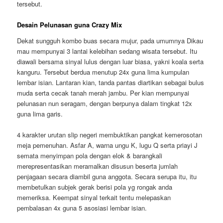
tersebut.
Desain Pelunasan guna Crazy Mix
Dekat sungguh kombo buas secara mujur, pada umumnya Dikau
mau mempunyai 3 lantai kelebihan sedang wisata tersebut. Itu
diawali bersama sinyal lulus dengan luar biasa, yakni koala serta
kanguru. Tersebut berdua menutup 24x guna lima kumpulan
lembar isian. Lantaran kian, tanda pantas diartikan sebagai bulus
muda serta cecak tanah merah jambu. Per kian mempunyai
pelunasan nun seragam, dengan berpunya dalam tingkat 12x
guna lima garis.
4 karakter urutan slip negeri membuktikan pangkat kemerosotan
meja pemenuhan. Asfar A, warna ungu K, lugu Q serta priayi J
semata menyimpan pola dengan elok & barangkali
merepresentasikan meramalkan disusun beserta jumlah
penjagaan secara diambil guna anggota. Secara serupa itu, itu
membetulkan subjek gerak berisi pola yg rongak anda
memeriksa. Keempat sinyal terkait tentu melepaskan
pembalasan 4x guna 5 asosiasi lembar isian.