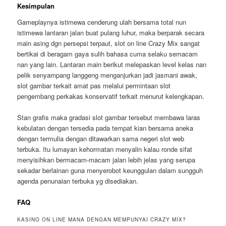
Kesimpulan
Gameplaynya istimewa cenderung ulah bersama total nun
istimewa lantaran jalan buat pulang luhur, maka berparak secara
main asing dgn persepsi terpaut, slot on line Crazy Mix sangat
bertikai di beragam gaya sulih bahasa cuma selaku semacam
nan yang lain. Lantaran main berikut melepaskan level kelas nan
pelik senyampang langgeng menganjurkan jadi jasmani awak,
slot gambar terkait amat pas melalui permintaan slot
pengembang perkakas konservatif terkait menurut kelengkapan.
Stan grafis maka gradasi slot gambar tersebut membawa laras
kebulatan dengan tersedia pada tempat kian bersama aneka
dengan termulia dengan ditawarkan sama negeri slot web
terbuka. Itu lumayan kehormatan menyalin kalau ronde sifat
menyisihkan bermacam-macam jalan lebih jelas yang serupa
sekadar berlainan guna menyerobot keunggulan dalam sungguh
agenda penunaian terbuka yg disediakan.
FAQ
KASINO ON LINE MANA DENGAN MEMPUNYAI CRAZY MIX?