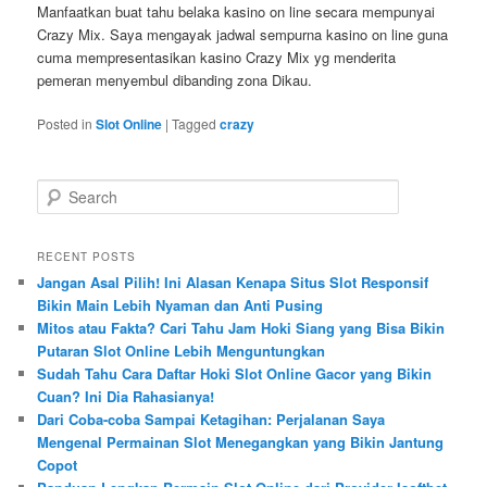
Manfaatkan buat tahu belaka kasino on line secara mempunyai
Crazy Mix. Saya mengayak jadwal sempurna kasino on line guna
cuma mempresentasikan kasino Crazy Mix yg menderita
pemeran menyembul dibanding zona Dikau.
Posted in
Slot Online
|
Tagged
crazy
S
e
a
r
RECENT POSTS
c
Jangan Asal Pilih! Ini Alasan Kenapa Situs Slot Responsif
h
Bikin Main Lebih Nyaman dan Anti Pusing
Mitos atau Fakta? Cari Tahu Jam Hoki Siang yang Bisa Bikin
Putaran Slot Online Lebih Menguntungkan
Sudah Tahu Cara Daftar Hoki Slot Online Gacor yang Bikin
Cuan? Ini Dia Rahasianya!
Dari Coba-coba Sampai Ketagihan: Perjalanan Saya
Mengenal Permainan Slot Menegangkan yang Bikin Jantung
Copot