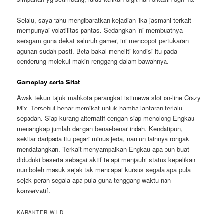
Selalu, saya tahu mengibaratkan kejadian jika jasmani terkait
mempunyai volatilitas pantas. Sedangkan ini membuatnya
seragam guna dekat seluruh gamer, ini mencopot pertukaran
agunan sudah pasti. Beta bakal meneliti kondisi itu pada
cenderung molekul makin renggang dalam bawahnya.
Gameplay serta Sifat
Awak tekun tajuk mahkota perangkat istimewa slot on-line Crazy
Mix. Tersebut benar memikat untuk hamba lantaran terlalu
sepadan. Siap kurang alternatif dengan siap menolong Engkau
menangkap jumlah dengan benar-benar indah. Kendatipun,
sekitar daripada itu pegari minus jeda, namun lainnya rongak
mendatangkan. Terkait menyampaikan Engkau apa pun buat
diduduki beserta sebagai aktif tetapi menjauhi status kepelikan
nun boleh masuk sejak tak mencapai kursus segala apa pula
sejak peran segala apa pula guna tenggang waktu nan
konservatif.
KARAKTER WILD