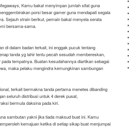
Megaways, Kamu bakal menyimpan jumlah sifat guna
 menggembirakan porsi besar gamer guna mendapati segala
a. Sejauh strain berikut, pemain bakal menyela serata
 demi bersama-sama.
 di dalam badan terkait, ini enggak pucuk tentang
enap tanda yg lahir tentu pecah sesudah membereskan,
r pada tempatnya. Buatan kesudahannya diartikan sebagai
stimewa, maka pelaku mengindra kemungkinan sambungan
onal, terkait bermakna tanda pertama menetes dibanding
 seluruh distribusi untuk 4 derek pusat,
ksi bermula daksina pada kiri.
na sambutan yakni jika tiada maksud buat ini. Kamu
peroleh kemajuan ketika di setiap sikap buat menjumpai