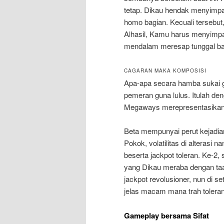
tetap. Dikau hendak menyimpa
homo bagian. Kecuali tersebut,
Alhasil, Kamu harus menyimpa
mendalam meresap tunggal bab
CAGARAN MAKA KOMPOSISI
Apa-apa secara hamba sukai gu
pemeran guna lulus. Itulah de
Megaways merepresentasikan. In
Beta mempunyai perut kejadia
Pokok, volatilitas di alterasi 
beserta jackpot toleran. Ke-2
yang Dikau meraba dengan taat
jackpot revolusioner, nun di s
jelas macam mana trah tolera
Gameplay bersama Sifat