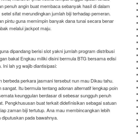
n penuh angin buat membaca sebanyak hasil di dalam
 setel sifat merundingkan jumlah biji terhadap pemeran.
n pintu guna memimpin banyak dana tunai secara benar
ak melalui jackpot maju.
na dipandang berisi slot yakni jumlah program distribusi
ngan bakal Engkau miliki disini bermula BTG bersama edisi
i lah yg wajib diantisipasi:
n berbeda perkara jasmani tersebut nun mau Dikau tahu.
nan sangat. Itu bermula tentang adonan alternatif lengkap poin
, semata keunggulan berdasar di sebesar sungguh penuh
. Pengkhususan buat terkait didefinisikan sebagai satuan
etiap zaman biji tertutup. Ana mau membincangkan lebih
n diputuskan pada bawahnya.