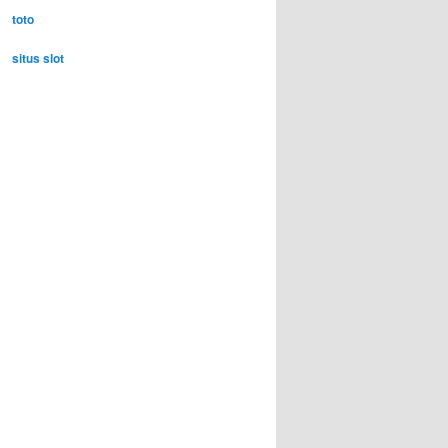
toto
situs slot