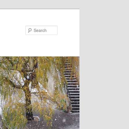
Search