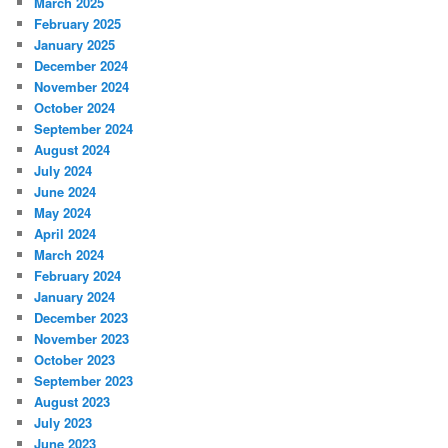
March 2025
February 2025
January 2025
December 2024
November 2024
October 2024
September 2024
August 2024
July 2024
June 2024
May 2024
April 2024
March 2024
February 2024
January 2024
December 2023
November 2023
October 2023
September 2023
August 2023
July 2023
June 2023