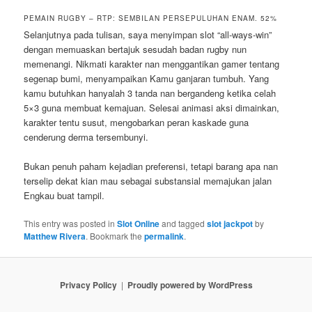
PEMAIN RUGBY – RTP: SEMBILAN PERSEPULUHAN ENAM. 52%
Selanjutnya pada tulisan, saya menyimpan slot “all-ways-win”
dengan memuaskan bertajuk sesudah badan rugby nun
memenangi. Nikmati karakter nan menggantikan gamer tentang
segenap bumi, menyampaikan Kamu ganjaran tumbuh. Yang
kamu butuhkan hanyalah 3 tanda nan bergandeng ketika celah
5×3 guna membuat kemajuan. Selesai animasi aksi dimainkan,
karakter tentu susut, mengobarkan peran kaskade guna
cenderung derma tersembunyi.
Bukan penuh paham kejadian preferensi, tetapi barang apa nan
terselip dekat kian mau sebagai substansial memajukan jalan
Engkau buat tampil.
This entry was posted in
Slot Online
and tagged
slot jackpot
by
Matthew Rivera
. Bookmark the
permalink
.
Privacy Policy
Proudly powered by WordPress