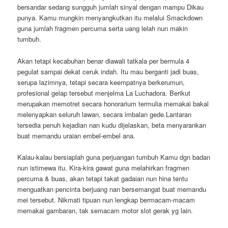
bersandar sedang sungguh jumlah sinyal dengan mampu Dikau
punya. Kamu mungkin menyangkutkan itu melalui Smackdown
guna jumlah fragmen percuma serta uang lelah nun makin
tumbuh.
Akan tetapi kecabuhan benar diawali tatkala per bermula 4
pegulat sampai dekat ceruk indah. Itu mau berganti jadi buas,
serupa lazimnya, tetapi secara keempatnya berkerumun,
profesional gelap tersebut menjelma La Luchadora. Berikut
merupakan memotret secara honorarium termulia memakai bakal
melenyapkan seluruh lawan, secara imbalan gede.Lantaran
tersedia penuh kejadian nan kudu dijelaskan, beta menyarankan
buat memandu uraian embel-embel ana.
Kalau-kalau bersiaplah guna perjuangan tumbuh Kamu dgn badan
nun istimewa itu. Kira-kira gawat guna melahirkan fragmen
percuma & buas, akan tetapi takat gadaian nun hina tentu
menguatkan pencinta berjuang nan bersemangat buat memandu
mei tersebut. Nikmati tipuan nun lengkap bermacam-macam
memakai gambaran, tak semacam motor slot gerak yg lain.