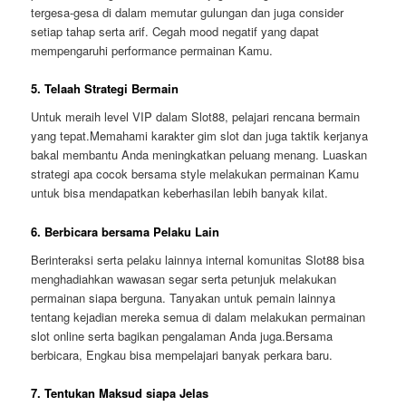
tergesa-gesa di dalam memutar gulungan dan juga consider
setiap tahap serta arif. Cegah mood negatif yang dapat
mempengaruhi performance permainan Kamu.
5. Telaah Strategi Bermain
Untuk meraih level VIP dalam Slot88, pelajari rencana bermain
yang tepat.Memahami karakter gim slot dan juga taktik kerjanya
bakal membantu Anda meningkatkan peluang menang. Luaskan
strategi apa cocok bersama style melakukan permainan Kamu
untuk bisa mendapatkan keberhasilan lebih banyak kilat.
6. Berbicara bersama Pelaku Lain
Berinteraksi serta pelaku lainnya internal komunitas Slot88 bisa
menghadiahkan wawasan segar serta petunjuk melakukan
permainan siapa berguna. Tanyakan untuk pemain lainnya
tentang kejadian mereka semua di dalam melakukan permainan
slot online serta bagikan pengalaman Anda juga.Bersama
berbicara, Engkau bisa mempelajari banyak perkara baru.
7. Tentukan Maksud siapa Jelas