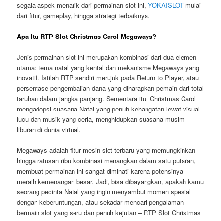
segala aspek menarik dari permainan slot ini,
YOKAISLOT
mulai
dari fitur, gameplay, hingga strategi terbaiknya.
Apa Itu RTP Slot Christmas Carol Megaways?
Jenis permainan slot ini merupakan kombinasi dari dua elemen
utama: tema natal yang kental dan mekanisme Megaways yang
inovatif. Istilah RTP sendiri merujuk pada Return to Player, atau
persentase pengembalian dana yang diharapkan pemain dari total
taruhan dalam jangka panjang. Sementara itu, Christmas Carol
mengadopsi suasana Natal yang penuh kehangatan lewat visual
lucu dan musik yang ceria, menghidupkan suasana musim
liburan di dunia virtual.
Megaways adalah fitur mesin slot terbaru yang memungkinkan
hingga ratusan ribu kombinasi menangkan dalam satu putaran,
membuat permainan ini sangat diminati karena potensinya
meraih kemenangan besar. Jadi, bisa dibayangkan, apakah kamu
seorang pecinta Natal yang ingin menyambut momen spesial
dengan keberuntungan, atau sekadar mencari pengalaman
bermain slot yang seru dan penuh kejutan – RTP Slot Christmas