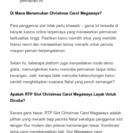
permainan ini.
Di Mana Menemukan Christmas Carol Megaways?
Para penggemar slot tidak perlu khawatir – game ini tersedia di
banyak kasino online terpercaya yang menawarkan permainan
berkualitas tinggi. Pastikan kamu memilih situs yang memiliki
lisensi resmi dan menawarkan bonus menarik untuk pemula
maupun pemain berpengalaman.
Selain itu, beberapa platform juga menyediakan mode demo
gratis, memungkinkan kamu mencoba permainan tanpa risiko
keuangan. Jadi, kenapa tidak mencoba keberuntungan kamu
sambil menghidupkan suasana Natal yang penuh semangat?
Apakah RTP Slot Christmas Carol Megaways Layak Untuk
Dicoba?
Secara garis besar, RTP Slot Christmas Carol Megaways adalah
pilihan yang menarik bagi pecinta Natal sekaligus penggemar slot
dengan fitur modern dan potensi kemenangan besar. Kombinasi
tema yang menghangatkan hati, fitur Megaways yang