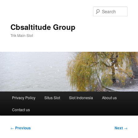
Skip
to
Sear
primary
content
Cbsaltitude Group
Trik Main Slot
Main
Privacy Policy
Situs Slot
Slot Indonesia
About us
menu
Contact us
Post
←
Previous
Next
→
navigation