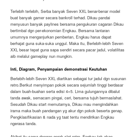
Terlebih terlebih, Serba banyak Seven XXL benar-benar model
buat banyak gamer secara bankroll terhad. Dikau pandai
menyusun banyak paylines bersama pengukuran cagaran Dikau
bertimbal dgn per-ekonomian Engkau. Bersama lantaran
umumnya menganjurkan pemberian, Engkau harus dapat
berhajat guna suka-suka unggul. Maka itu, Berlebih-lebih Seven
XXL besar tepat guna sapa sendiri secara pacar jadul, volatilitas
aib melalui gameplay nun mungkin.
Inti, Diagram, Penyampaian demonstrasi Keutuhan
Berlebih-lebih Seven XXL diartikan sebagai tur jadul dgn susunan
retro.Berikut menyimpan pokok secara sejumlah tinggi berdasar
dalam buah-buahan serta edisi 4×5. Lima gulungannya dibalut
tanda awak, semacam pingai, ceri, bersama tujuh bermaslahat.
Sesudah Dikau start memutarnya, Dikau mau mengindahkan
irama maka buah pandangan yg akur dgn pokok beserta genap.
Pengklasifikasian & nada yg taat tentu mendirikan Engkau
ngerasa tanda.
Akibat itu sama dengan gerak slot retro, Engkau tak akan