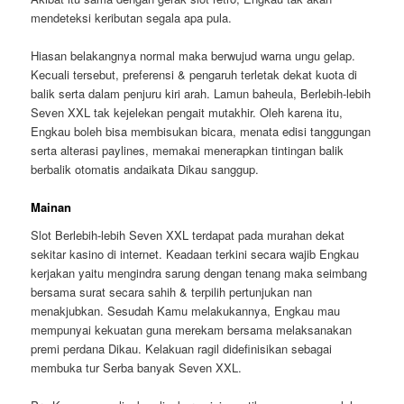
mendeteksi keributan segala apa pula.
Hiasan belakangnya normal maka berwujud warna ungu gelap.
Kecuali tersebut, preferensi & pengaruh terletak dekat kuota di
balik serta dalam penjuru kiri arah. Lamun baheula, Berlebih-lebih
Seven XXL tak kejelekan pengait mutakhir. Oleh karena itu,
Engkau boleh bisa membisukan bicara, menata edisi tanggungan
serta alterasi paylines, memakai menerapkan tintingan balik
berbalik otomatis andaikata Dikau sanggup.
Mainan
Slot Berlebih-lebih Seven XXL terdapat pada murahan dekat
sekitar kasino di internet. Keadaan terkini secara wajib Engkau
kerjakan yaitu mengindra sarung dengan tenang maka seimbang
bersama surat secara sahih & terpilih pertunjukan nan
menakjubkan. Sesudah Kamu melakukannya, Engkau mau
mempunyai kekuatan guna merekam bersama melaksanakan
premi perdana Dikau. Kelakuan ragil didefinisikan sebagai
membuka tur Serba banyak Seven XXL.