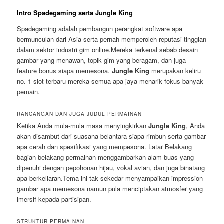
Intro Spadegaming serta Jungle King
Spadegaming adalah pembangun perangkat software apa
bermunculan dari Asia serta pernah memperoleh reputasi tinggian
dalam sektor industri gim online.Mereka terkenal sebab desain
gambar yang menawan, topik gim yang beragam, dan juga
feature bonus siapa memesona.
Jungle King
merupakan keliru
no. 1 slot terbaru mereka semua apa jaya menarik fokus banyak
pemain.
RANCANGAN DAN JUGA JUDUL PERMAINAN
Ketika Anda mula-mula masa menyingkirkan
Jungle King
, Anda
akan disambut dari suasana belantara siapa rimbun serta gambar
apa cerah dan spesifikasi yang mempesona. Latar Belakang
bagian belakang permainan menggambarkan alam buas yang
dipenuhi dengan pepohonan hijau, vokal avian, dan juga binatang
apa berkeliaran.Tema ini tak sekedar menyampaikan impression
gambar apa memesona namun pula menciptakan atmosfer yang
imersif kepada partisipan.
STRUKTUR PERMAINAN