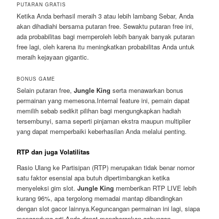
PUTARAN GRATIS
Ketika Anda berhasil meraih 3 atau lebih lambang Sebar, Anda
akan dihadiahi bersama putaran free. Sewaktu putaran free ini,
ada probabilitas bagi memperoleh lebih banyak banyak putaran
free lagi, oleh karena itu meningkatkan probabilitas Anda untuk
meraih kejayaan gigantic.
BONUS GAME
Selain putaran free,
Jungle King
serta menawarkan bonus
permainan yang memesona.Internal feature ini, pemain dapat
memilih sebab sedikit pilihan bagi mengungkapkan hadiah
tersembunyi, sama seperti pinjaman ekstra maupun multiplier
yang dapat memperbaiki keberhasilan Anda melalui penting.
RTP dan juga Volatilitas
Rasio Ulang ke Partisipan (RTP) merupakan tidak benar nomor
satu faktor esensial apa butuh dipertimbangkan ketika
menyeleksi gim slot.
Jungle King
memberikan RTP LIVE lebih
kurang 96%, apa tergolong memadai mantap dibandingkan
dengan slot gacor lainnya.Keguncangan permainan ini lagi, siapa
mengandung arti Anda dapat mengharapkan gabungan