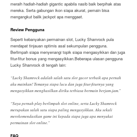
meraih hadiah-hadiah gigantic apabila nasib baik berpihak atas
mereka. Serta gabungan ikon siapa akurat, pemain bisa
mengangkut balik jackpot apa menggaet.
Review Pengguna
Seperti kebanyakan permainan slot, Lucky Shamrock pula
mendapat tinjauan optimis asal sekumpulan pengguna.
Berlimpah siapa menyenangi topik siapa mengasyikkan dan juga
fitur-fitur bonus yang mengasyikkan.Beberapa ulasan pengguna
Lucky Shamrock di tengah lain:
“Lucky Shamrock adalah salah satu slot gacor terbaik apa pernah
aku mainkan! Temanya siapa lucu dan juga fitur-fiturnya yang
mengasyikkan menghasilkan diriku terbiasa bermain berjam-jam.”
“Saya pernah play berlimpah slot online, serta Lucky Shamrock
merupakan salah satu siapa paling mengasyikkan. Aku sekali
merekomendasikan game ini kepada siapa juga apa menyukai
permainan slot online.”
FAQ