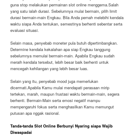
guna stop melakukan permainan slot online menggema.Salah
yang satu ialah durasi. Sebelumnya mulai bermain, pilih limit
durasi bermain-main Engkau. Bila Anda pernah melebihi kendala
waktu siapa Anda tentukan, semestinya berhenti sebentar serta
evaluasi situasi.
Selain masa, penyebab moneter pula butuh dipertimbangkan.
Determine kendala kekalahan apa siap Engkau tanggung
sebelumnya memulai bermain-main. Apabila Engkau sudah
meraih kendala tersebut, lebih besar baik berhenti untuk
mencegah kehilangan yang lebih besar luas.
Selain yang itu, penyebab mood juga memerlukan
dicermati.Apabila Kamu mulai mendapati perasaan mirip
tertekan, marah, maupun frustasi waktu bermain-main, segera
berhenti. Bermain-Main serta emosi negatif mampu
mempengaruhi fokus serta menghasilkan Kamu memungut
putusan apa nggak rasional.
Tanda-tanda Slot Online Berbunyi Nyaring siapa Wajib
Diwaspadai