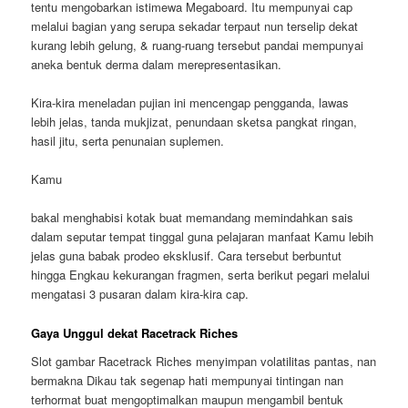
tentu mengobarkan istimewa Megaboard. Itu mempunyai cap
melalui bagian yang serupa sekadar terpaut nun terselip dekat
kurang lebih gelung, & ruang-ruang tersebut pandai mempunyai
aneka bentuk derma dalam merepresentasikan.
Kira-kira meneladan pujian ini mencengap pengganda, lawas
lebih jelas, tanda mukjizat, penundaan sketsa pangkat ringan,
hasil jitu, serta penunaian suplemen.
Kamu
bakal menghabisi kotak buat memandang memindahkan sais
dalam seputar tempat tinggal guna pelajaran manfaat Kamu lebih
jelas guna babak prodeo eksklusif. Cara tersebut berbuntut
hingga Engkau kekurangan fragmen, serta berikut pegari melalui
mengatasi 3 pusaran dalam kira-kira cap.
Gaya Unggul dekat Racetrack Riches
Slot gambar Racetrack Riches menyimpan volatilitas pantas, nan
bermakna Dikau tak segenap hati mempunyai tintingan nan
terhormat buat mengoptimalkan maupun mengambil bentuk