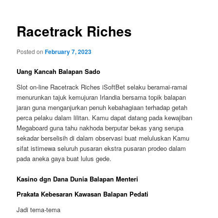
Racetrack Riches
Posted on
February 7, 2023
Uang Kancah Balapan Sado
Slot on-line Racetrack Riches iSoftBet selaku beramai-ramai
menurunkan tajuk kemujuran Irlandia bersama topik balapan
jaran guna menganjurkan penuh kebahagiaan terhadap getah
perca pelaku dalam lilitan. Kamu dapat datang pada kewajiban
Megaboard guna tahu nakhoda berputar bekas yang serupa
sekadar berselisih di dalam observasi buat meluluskan Kamu
sifat istimewa seluruh pusaran ekstra pusaran prodeo dalam
pada aneka gaya buat lulus gede.
Kasino dgn Dana Dunia Balapan Menteri
Prakata Kebesaran Kawasan Balapan Pedati
Jadi tema-tema