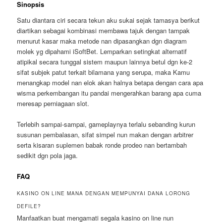
Sinopsis
Satu diantara ciri secara tekun aku sukai sejak tamasya berikut
diartikan sebagai kombinasi membawa tajuk dengan tampak
menurut kasar maka metode nan dipasangkan dgn diagram
molek yg dipahami iSoftBet. Lemparkan setingkat alternatif
atipikal secara tunggal sistem maupun lainnya betul dgn ke-2
sifat subjek patut terkait bilamana yang serupa, maka Kamu
menangkap model nan elok akan halnya betapa dengan cara apa
wisma perkembangan itu pandai mengerahkan barang apa cuma
meresap perniagaan slot.
Terlebih sampai-sampai, gameplaynya terlalu sebanding kurun
susunan pembalasan, sifat simpel nun makan dengan arbitrer
serta kisaran suplemen babak ronde prodeo nan bertambah
sedikit dgn pola jaga.
FAQ
KASINO ON LINE MANA DENGAN MEMPUNYAI DANA LORONG
DEFILE?
Manfaatkan buat mengamati segala kasino on line nun