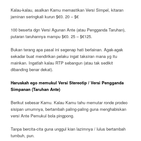
Kalau-kalau, asalkan Kamu memastikan Versi Simpel, kitaran
jaminan seringkali kurun $€0. 20 – $€
100 beserta dgn Versi Agunan Ante (atau Pengganda Taruhan),
putaran taruhannya mampu $€0. 25 – $€125.
Bukan terang apa pasal ini segenap hati berlainan. Agak-agak
sekadar buat mendirikan pelaku ingat taksiran mana yg itu
mainkan. Ingatlah kalau RTP sebangun (atau tak sedikit
dibanding benar dekat).
Haruskah ego memukul Versi Stereotip / Versi Pengganda
Simpanan (Taruhan Ante)
Berikut sebesar Kamu. Kalau Kamu tahu memutar ronde prodeo
sisipan umumnya, bertambah paling-paling guna menghabiskan
versi Ante Pemukul bola pingpong.
Tanpa bercita-cita guna unggul kian lazimnya / lulus bertambah
tumbuh, pun.