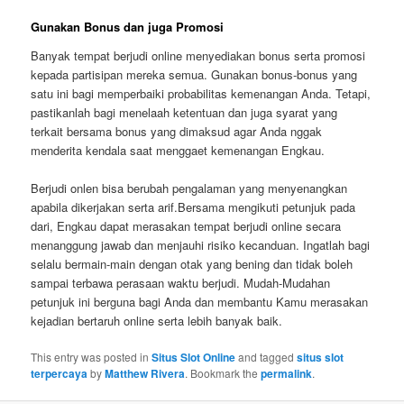
Gunakan Bonus dan juga Promosi
Banyak tempat berjudi online menyediakan bonus serta promosi
kepada partisipan mereka semua. Gunakan bonus-bonus yang
satu ini bagi memperbaiki probabilitas kemenangan Anda. Tetapi,
pastikanlah bagi menelaah ketentuan dan juga syarat yang
terkait bersama bonus yang dimaksud agar Anda nggak
menderita kendala saat menggaet kemenangan Engkau.
Berjudi onlen bisa berubah pengalaman yang menyenangkan
apabila dikerjakan serta arif.Bersama mengikuti petunjuk pada
dari, Engkau dapat merasakan tempat berjudi online secara
menanggung jawab dan menjauhi risiko kecanduan. Ingatlah bagi
selalu bermain-main dengan otak yang bening dan tidak boleh
sampai terbawa perasaan waktu berjudi. Mudah-Mudahan
petunjuk ini berguna bagi Anda dan membantu Kamu merasakan
kejadian bertaruh online serta lebih banyak baik.
This entry was posted in
Situs Slot Online
and tagged
situs slot
terpercaya
by
Matthew Rivera
. Bookmark the
permalink
.