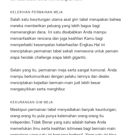
KELEBIHAN PERMAINAN MEJA
Salah satu keuntungan utama asal gim tabel merupakan bahwa
mereka memberikan peluang yang lebih bagus bagi
memenangkan dana. Ini satu disebabkan Anda mampu
memanfaatkan rencana dan juga keahlian Kamu bagi
memperbaiki kesempatan keberhasilan Engkau.Hal ini
menciptakan permainan tabel sekali memesona untuk pemain
siapa hendak challenge siapa lebih gigantic.
Selain yang itu, permainan meja serta sangat komunal. Anda
mampu berkomunikasi dengan pelaku lainnya dan dealer,
menciptakan kejadian bermain-main judi lebih besar
mengasyikkan serta menghibur.
KEKURANGAN GIM MEJA
Meskipun permainan tabel menyediakan banyak keuntungan,
orang-orang itu pula punya kelemahan orang-orang itu
independen.Tidak Benar yang satu adalah bahwa Anda
memerlukan ilmu serta keahlian istimewa bagi bermain-main
permainan yang satu ini bersama berhasil. Yang satu ini bisa