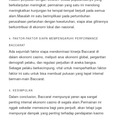
berkelanjutan meningkat, permainan yang satu ini menolong
meningkatkan kunjungan ke tempat-tempat berjudi pada semua
alam.Masalah ini satu berimplikasi pada pertumbuhan
perusahaan pertaruhan dengan keseluruhan, siapa atas gilirannya
berkontribusi di ekonomi lokal dan nasional.
4. FAKTOR-FAKTOR SIAPA MEMPENGARUHI PERFORMANCE
BACCARAT
Ada sejumlah faktor siapa mendominasi kinerja Baccarat di
dalam ekonomi casino, meliputi arus ekonomi global, pergantian
demografi pelaku, dan regulasi perjudian di aneka bangsa.
Sebagai pelaku berkecimpung, vital untuk memperhatikan faktor-
faktor ini satu untuk bisa membuat putusan yang tepat internal
bermain-main Baccarat.
5. KESIMPULAN
Dalam conclusion, Baccarat mempunyai peran apa sangat
penting internal ekonomi casino di segala alam.Permainan ini
nggak sekedar memesona bagi para penjudi, akan tetapi juga
mempunyai dampak yang penting terhadap pendapatan kasino