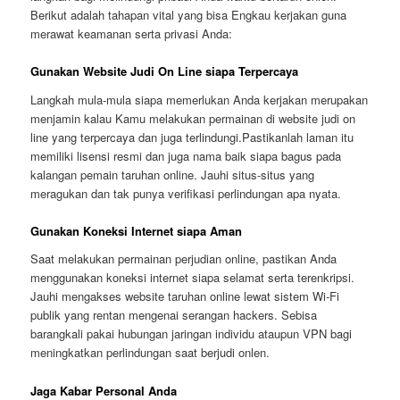
Berikut adalah tahapan vital yang bisa Engkau kerjakan guna
merawat keamanan serta privasi Anda:
Gunakan Website Judi On Line siapa Terpercaya
Langkah mula-mula siapa memerlukan Anda kerjakan merupakan
menjamin kalau Kamu melakukan permainan di website judi on
line yang terpercaya dan juga terlindungi.Pastikanlah laman itu
memiliki lisensi resmi dan juga nama baik siapa bagus pada
kalangan pemain taruhan online. Jauhi situs-situs yang
meragukan dan tak punya verifikasi perlindungan apa nyata.
Gunakan Koneksi Internet siapa Aman
Saat melakukan permainan perjudian online, pastikan Anda
menggunakan koneksi internet siapa selamat serta terenkripsi.
Jauhi mengakses website taruhan online lewat sistem Wi-Fi
publik yang rentan mengenai serangan hackers. Sebisa
barangkali pakai hubungan jaringan individu ataupun VPN bagi
meningkatkan perlindungan saat berjudi onlen.
Jaga Kabar Personal Anda