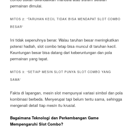
permainan dimulai.
MITOS 2: “TARUHAN KECIL TIDAK BISA MENDAPAT SLOT COMBO
BESAR”
Ini tidak sepenuhnya benar. Walau taruhan besar meningkatkan
potensi hadiah, slot combo tetap bisa muncul di taruhan kecil.
Keuntungan besar bisa datang dari keberuntungan dan pola
permainan yang tepat.
MITOS 3: “SETIAP MESIN SLOT PUNYA SLOT COMBO YANG
SAMA”
Fakta di lapangan, mesin slot mempunyai variasi simbol dan pola
kombinasi berbeda. Menyerupai tapi belum tentu sama, sehingga
mengenali detail tiap mesin itu krusial.
Bagaimana Teknologi dan Perkembangan Game
Mempengaruhi Slot Combo?