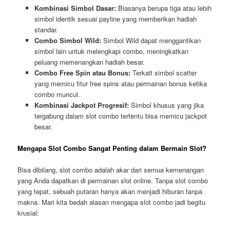
Kombinasi Simbol Dasar:
Biasanya berupa tiga atau lebih
simbol identik sesuai payline yang memberikan hadiah
standar.
Combo Simbol Wild:
Simbol Wild dapat menggantikan
simbol lain untuk melengkapi combo, meningkatkan
peluang memenangkan hadiah besar.
Combo Free Spin atau Bonus:
Terkait simbol scatter
yang memicu fitur free spins atau permainan bonus ketika
combo muncul.
Kombinasi Jackpot Progresif:
Simbol khusus yang jika
tergabung dalam slot combo tertentu bisa memicu jackpot
besar.
Mengapa Slot Combo Sangat Penting dalam Bermain Slot?
Bisa dibilang, slot combo adalah akar dari semua kemenangan
yang Anda dapatkan di permainan slot online. Tanpa slot combo
yang tepat, sebuah putaran hanya akan menjadi hiburan tanpa
makna. Mari kita bedah alasan mengapa slot combo jadi begitu
krusial: