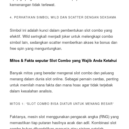
kemenangan tidak terlewat.
4. PERHATIKAN SIMBOL WILD DAN SCATTER DENGAN SEKSAMA
Simbol ini adalah kunci dalam pembentukan slot combo yang
efektif. Wild seringkali menjadi joker untuk melengkapi combo
simbol lain, sedangkan scatter memberikan akses ke bonus dan
free spin yang menguntungkan.
Mitos & Fakta seputar Slot Combo yang Wajib Anda Ketahui
Banyak mitos yang beredar mengenai slot combo dan peluang
menang dalam dunia slot online. Sebagai pemain cerdas, penting
untuk memilah mana fakta dan mana hoax agar tidak terjebak
dalam kesalahan analisis.
MITOS 1: “SLOT COMBO BISA DIATUR UNTUK MENANG BESAR”
Faktanya, mesin slot menggunakan pengacak angka (RNG) yang
memastikan tiap putaran hasilnya acak dan adil. Kombinasi slot
combo bukan dikendalikan manusia atau sistem setelah