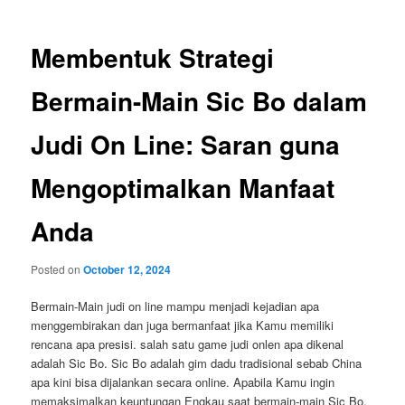
Membentuk Strategi
Bermain-Main Sic Bo dalam
Judi On Line: Saran guna
Mengoptimalkan Manfaat
Anda
Posted on
October 12, 2024
Bermain-Main judi on line mampu menjadi kejadian apa
menggembirakan dan juga bermanfaat jika Kamu memiliki
rencana apa presisi. salah satu game judi onlen apa dikenal
adalah Sic Bo. Sic Bo adalah gim dadu tradisional sebab China
apa kini bisa dijalankan secara online. Apabila Kamu ingin
memaksimalkan keuntungan Engkau saat bermain-main Sic Bo,