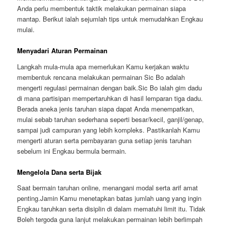
Anda perlu membentuk taktik melakukan permainan siapa
mantap. Berikut ialah sejumlah tips untuk memudahkan Engkau
mulai.
Menyadari Aturan Permainan
Langkah mula-mula apa memerlukan Kamu kerjakan waktu
membentuk rencana melakukan permainan Sic Bo adalah
mengerti regulasi permainan dengan baik.Sic Bo ialah gim dadu
di mana partisipan mempertaruhkan di hasil lemparan tiga dadu.
Berada aneka jenis taruhan siapa dapat Anda menempatkan,
mulai sebab taruhan sederhana seperti besar/kecil, ganjil/genap,
sampai judi campuran yang lebih kompleks. Pastikanlah Kamu
mengerti aturan serta pembayaran guna setiap jenis taruhan
sebelum ini Engkau bermula bermain.
Mengelola Dana serta Bijak
Saat bermain taruhan online, menangani modal serta arif amat
penting.Jamin Kamu menetapkan batas jumlah uang yang ingin
Engkau taruhkan serta disiplin di dalam mematuhi limit itu. Tidak
Boleh tergoda guna lanjut melakukan permainan lebih berlimpah