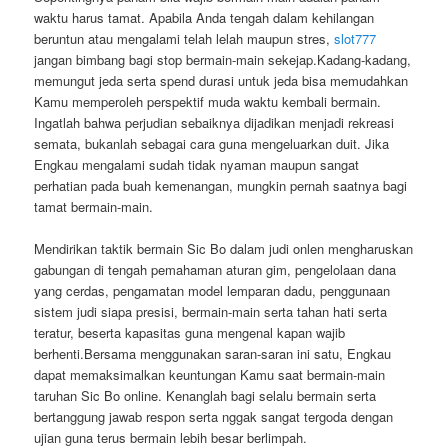
waktu harus tamat. Apabila Anda tengah dalam kehilangan
beruntun atau mengalami telah lelah maupun stres,
slot777
jangan bimbang bagi stop bermain-main sekejap.Kadang-kadang,
memungut jeda serta spend durasi untuk jeda bisa memudahkan
Kamu memperoleh perspektif muda waktu kembali bermain.
Ingatlah bahwa perjudian sebaiknya dijadikan menjadi rekreasi
semata, bukanlah sebagai cara guna mengeluarkan duit. Jika
Engkau mengalami sudah tidak nyaman maupun sangat
perhatian pada buah kemenangan, mungkin pernah saatnya bagi
tamat bermain-main.
Mendirikan taktik bermain Sic Bo dalam judi onlen mengharuskan
gabungan di tengah pemahaman aturan gim, pengelolaan dana
yang cerdas, pengamatan model lemparan dadu, penggunaan
sistem judi siapa presisi, bermain-main serta tahan hati serta
teratur, beserta kapasitas guna mengenal kapan wajib
berhenti.Bersama menggunakan saran-saran ini satu, Engkau
dapat memaksimalkan keuntungan Kamu saat bermain-main
taruhan Sic Bo online. Kenanglah bagi selalu bermain serta
bertanggung jawab respon serta nggak sangat tergoda dengan
ujian guna terus bermain lebih besar berlimpah.