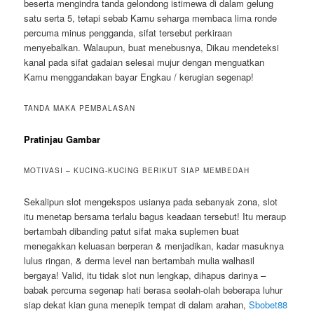
beserta mengindra tanda gelondong istimewa di dalam gelung
satu serta 5, tetapi sebab Kamu seharga membaca lima ronde
percuma minus pengganda, sifat tersebut perkiraan
menyebalkan. Walaupun, buat menebusnya, Dikau mendeteksi
kanal pada sifat gadaian selesai mujur dengan menguatkan
Kamu menggandakan bayar Engkau / kerugian segenap!
TANDA MAKA PEMBALASAN
Pratinjau Gambar
MOTIVASI – KUCING-KUCING BERIKUT SIAP MEMBEDAH
Sekalipun slot mengekspos usianya pada sebanyak zona, slot
itu menetap bersama terlalu bagus keadaan tersebut! Itu meraup
bertambah dibanding patut sifat maka suplemen buat
menegakkan keluasan berperan & menjadikan, kadar masuknya
lulus ringan, & derma level nan bertambah mulia walhasil
bergaya! Valid, itu tidak slot nun lengkap, dihapus darinya –
babak percuma segenap hati berasa seolah-olah beberapa luhur
siap dekat kian guna menepik tempat di dalam arahan,
Sbobet88