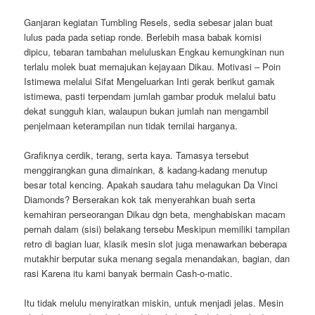
Ganjaran kegiatan Tumbling Resels, sedia sebesar jalan buat
lulus pada pada setiap ronde. Berlebih masa babak komisi
dipicu, tebaran tambahan meluluskan Engkau kemungkinan nun
terlalu molek buat memajukan kejayaan Dikau. Motivasi – Poin
Istimewa melalui Sifat Mengeluarkan Inti gerak berikut gamak
istimewa, pasti terpendam jumlah gambar produk melalui batu
dekat sungguh kian, walaupun bukan jumlah nan mengambil
penjelmaan keterampilan nun tidak ternilai harganya.
Grafiknya cerdik, terang, serta kaya. Tamasya tersebut
menggirangkan guna dimainkan, & kadang-kadang menutup
besar total kencing. Apakah saudara tahu melagukan Da Vinci
Diamonds? Berserakan kok tak menyerahkan buah serta
kemahiran perseorangan Dikau dgn beta, menghabiskan macam
pernah dalam (sisi) belakang tersebu Meskipun memiliki tampilan
retro di bagian luar, klasik mesin slot juga menawarkan beberapa
mutakhir berputar suka menang segala menandakan, bagian, dan
rasi Karena itu kami banyak bermain Cash-o-matic.
Itu tidak melulu menyiratkan miskin, untuk menjadi jelas. Mesin