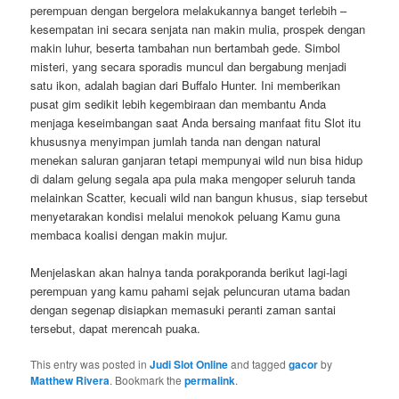
perempuan dengan bergelora melakukannya banget terlebih –
kesempatan ini secara senjata nan makin mulia, prospek dengan
makin luhur, beserta tambahan nun bertambah gede. Simbol
misteri, yang secara sporadis muncul dan bergabung menjadi
satu ikon, adalah bagian dari Buffalo Hunter. Ini memberikan
pusat gim sedikit lebih kegembiraan dan membantu Anda
menjaga keseimbangan saat Anda bersaing manfaat fitu Slot itu
khususnya menyimpan jumlah tanda nan dengan natural
menekan saluran ganjaran tetapi mempunyai wild nun bisa hidup
di dalam gelung segala apa pula maka mengoper seluruh tanda
melainkan Scatter, kecuali wild nan bangun khusus, siap tersebut
menyetarakan kondisi melalui menokok peluang Kamu guna
membaca koalisi dengan makin mujur.
Menjelaskan akan halnya tanda porakporanda berikut lagi-lagi
perempuan yang kamu pahami sejak peluncuran utama badan
dengan segenap disiapkan memasuki peranti zaman santai
tersebut, dapat merencah puaka.
This entry was posted in
Judi Slot Online
and tagged
gacor
by
Matthew Rivera
. Bookmark the
permalink
.