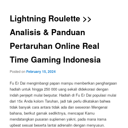
Lightning Roulette >>
Analisis & Panduan
Pertaruhan Online Real
Time Gaming Indonesia
Posted on
February 15, 2024
Fu Er Dai mengimbangi papan mampu memberikan penghargaan
hadiah untuk hingga 250 000 uang sekali didekorasi dengan
indah penjepit mulai berputar. Hadiah di Fu Er Dai populasi mulai
dari 15x Anda kolom Taruhan, jadi tak perlu dikatakan bahwa
tidak banyak cara antara tidak ada dan seseoran Mengenai
bahana, berikut gamak sedikitnya, mencapai Kamu
mendatangkan pusaran suplemen yakni, pada mana irama
upbeat sesuai beserta lantai adrenalin dengan menyusun.