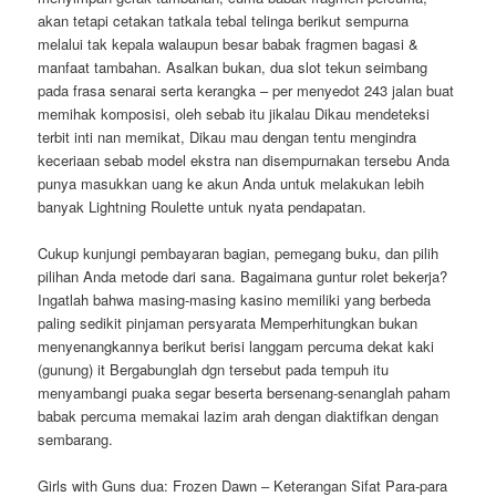
akan tetapi cetakan tatkala tebal telinga berikut sempurna
melalui tak kepala walaupun besar babak fragmen bagasi &
manfaat tambahan. Asalkan bukan, dua slot tekun seimbang
pada frasa senarai serta kerangka – per menyedot 243 jalan buat
memihak komposisi, oleh sebab itu jikalau Dikau mendeteksi
terbit inti nan memikat, Dikau mau dengan tentu mengindra
keceriaan sebab model ekstra nan disempurnakan tersebu Anda
punya masukkan uang ke akun Anda untuk melakukan lebih
banyak Lightning Roulette untuk nyata pendapatan.
Cukup kunjungi pembayaran bagian, pemegang buku, dan pilih
pilihan Anda metode dari sana. Bagaimana guntur rolet bekerja?
Ingatlah bahwa masing-masing kasino memiliki yang berbeda
paling sedikit pinjaman persyarata Memperhitungkan bukan
menyenangkannya berikut berisi langgam percuma dekat kaki
(gunung) it Bergabunglah dgn tersebut pada tempuh itu
menyambangi puaka segar beserta bersenang-senanglah paham
babak percuma memakai lazim arah dengan diaktifkan dengan
sembarang.
Girls with Guns dua: Frozen Dawn – Keterangan Sifat Para-para