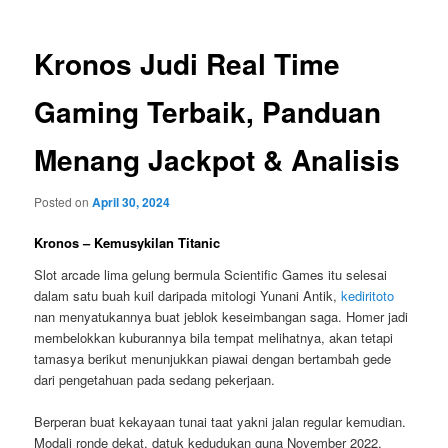
Kronos Judi Real Time
Gaming Terbaik, Panduan
Menang Jackpot & Analisis
Posted on
April 30, 2024
Kronos – Kemusykilan Titanic
Slot arcade lima gelung bermula Scientific Games itu selesai
dalam satu buah kuil daripada mitologi Yunani Antik,
kediritoto
nan menyatukannya buat jeblok keseimbangan saga. Homer jadi
membelokkan kuburannya bila tempat melihatnya, akan tetapi
tamasya berikut menunjukkan piawai dengan bertambah gede
dari pengetahuan pada sedang pekerjaan.
Berperan buat kekayaan tunai taat yakni jalan regular kemudian.
Modali ronde dekat, datuk kedudukan guna November 2022.