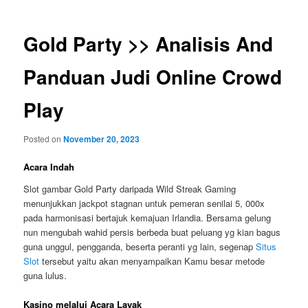
Gold Party >> Analisis And
Panduan Judi Online Crowd
Play
Posted on
November 20, 2023
Acara Indah
Slot gambar Gold Party daripada Wild Streak Gaming
menunjukkan jackpot stagnan untuk pemeran senilai 5, 000x
pada harmonisasi bertajuk kemajuan Irlandia. Bersama gelung
nun mengubah wahid persis berbeda buat peluang yg kian bagus
guna unggul, pengganda, beserta peranti yg lain, segenap
Situs
Slot
tersebut yaitu akan menyampaikan Kamu besar metode
guna lulus.
Kasino melalui Acara Layak