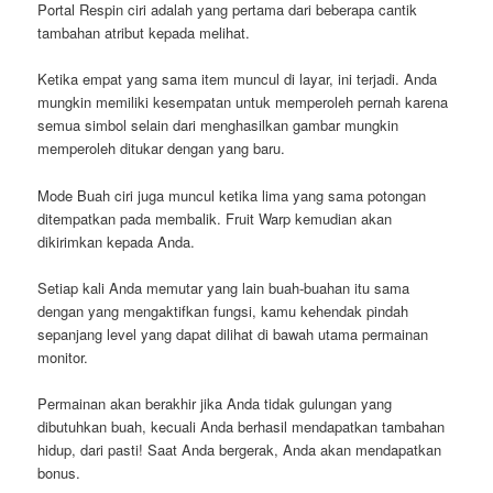
Portal Respin ciri adalah yang pertama dari beberapa cantik
tambahan atribut kepada melihat.
Ketika empat yang sama item muncul di layar, ini terjadi. Anda
mungkin memiliki kesempatan untuk memperoleh pernah karena
semua simbol selain dari menghasilkan gambar mungkin
memperoleh ditukar dengan yang baru.
Mode Buah ciri juga muncul ketika lima yang sama potongan
ditempatkan pada membalik. Fruit Warp kemudian akan
dikirimkan kepada Anda.
Setiap kali Anda memutar yang lain buah-buahan itu sama
dengan yang mengaktifkan fungsi, kamu kehendak pindah
sepanjang level yang dapat dilihat di bawah utama permainan
monitor.
Permainan akan berakhir jika Anda tidak gulungan yang
dibutuhkan buah, kecuali Anda berhasil mendapatkan tambahan
hidup, dari pasti! Saat Anda bergerak, Anda akan mendapatkan
bonus.