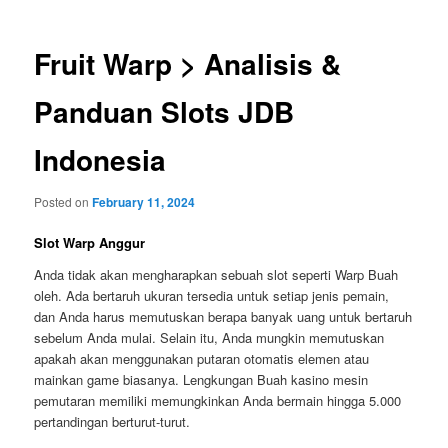
Fruit Warp > Analisis &
Panduan Slots JDB
Indonesia
Posted on
February 11, 2024
Slot Warp Anggur
Anda tidak akan mengharapkan sebuah slot seperti Warp Buah
oleh. Ada bertaruh ukuran tersedia untuk setiap jenis pemain,
dan Anda harus memutuskan berapa banyak uang untuk bertaruh
sebelum Anda mulai. Selain itu, Anda mungkin memutuskan
apakah akan menggunakan putaran otomatis elemen atau
mainkan game biasanya. Lengkungan Buah kasino mesin
pemutaran memiliki memungkinkan Anda bermain hingga 5.000
pertandingan berturut-turut.