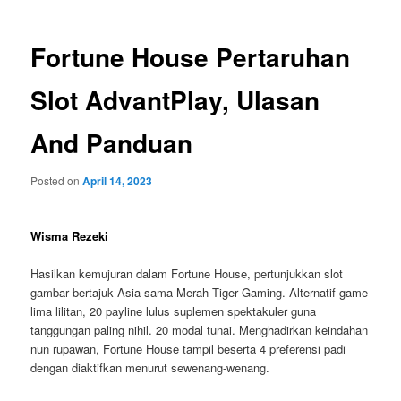
Fortune House Pertaruhan
Slot AdvantPlay, Ulasan
And Panduan
Posted on
April 14, 2023
Wisma Rezeki
Hasilkan kemujuran dalam Fortune House, pertunjukkan slot
gambar bertajuk Asia sama Merah Tiger Gaming. Alternatif game
lima lilitan, 20 payline lulus suplemen spektakuler guna
tanggungan paling nihil. 20 modal tunai. Menghadirkan keindahan
nun rupawan, Fortune House tampil beserta 4 preferensi padi
dengan diaktifkan menurut sewenang-wenang.