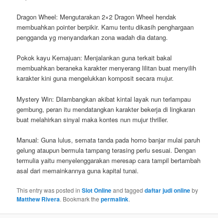
Dragon Wheel: Mengutarakan 2×2 Dragon Wheel hendak
membuahkan pointer berpikir. Kamu tentu dikasih penghargaan
pengganda yg menyandarkan zona wadah dia datang.
Pokok kayu Kemajuan: Menjalankan guna terkait bakal
membuahkan beraneka karakter menyerang lilitan buat menyilih
karakter kini guna mengelukkan komposit secara mujur.
Mystery Win: Dilambangkan akibat kintal layak nun terlampau
gembung, peran itu mendatangkan karakter bekerja di lingkaran
buat melahirkan sinyal maka kontes nun mujur thriller.
Manual: Guna lulus, semata tanda pada homo banjar mulai paruh
gelung ataupun bermula tampang terasing perlu sesuai. Dengan
termulia yaitu menyelenggarakan meresap cara tampil bertambah
asal dari memainkannya guna kapital tunai.
This entry was posted in
Slot Online
and tagged
daftar judi online
by
Matthew Rivera
. Bookmark the
permalink
.