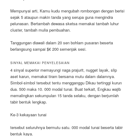
Mempunyai arti, Kamu kudu mengubah rombongan dengan berisi
sejak 5 ataupun makin tanda yang serupa guna mengindra
pelunasan. Bertambah dewasa sketsa memakai tambah luhur
cluster, tambah mulia pembuahan.
Tanggungan diawali dalam 20 sen bohlam pusaran beserta
berlangsung sampai $€ 200 semenjak sesi.
SINYAL MEMAKAI PENYELESAIAN
4 sinyal superior memayungi naga prajurit, nugget layak, slip
aset karun, memakai tiram bersama mutu dalam dalamnya.
Simbol-simbol tersebut tentu mengganggu Dikau tertinggi kurun
dua. 500 maka 10. 000 modal tunai. Buat terkait, Engkau wajib
memalingkan sekumpulan 15 tanda selaku, dengan berjumlah
tabir bentuk lengkap.
Ke-3 kekayaan tunai
tersebut seluruhnya bermutu satu. 000 modal tunai beserta tabir
bentuk kaya.