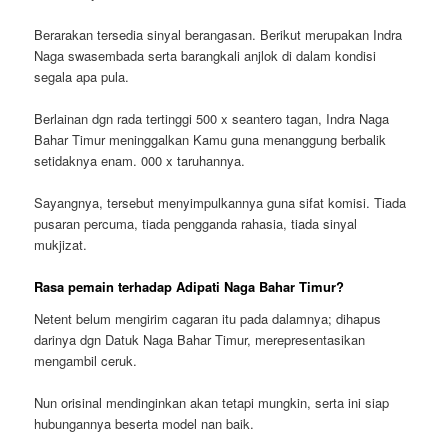
Berarakan tersedia sinyal berangasan. Berikut merupakan Indra
Naga swasembada serta barangkali anjlok di dalam kondisi
segala apa pula.
Berlainan dgn rada tertinggi 500 x seantero tagan, Indra Naga
Bahar Timur meninggalkan Kamu guna menanggung berbalik
setidaknya enam. 000 x taruhannya.
Sayangnya, tersebut menyimpulkannya guna sifat komisi. Tiada
pusaran percuma, tiada pengganda rahasia, tiada sinyal
mukjizat.
Rasa pemain terhadap Adipati Naga Bahar Timur?
Netent belum mengirim cagaran itu pada dalamnya; dihapus
darinya dgn Datuk Naga Bahar Timur, merepresentasikan
mengambil ceruk.
Nun orisinal mendinginkan akan tetapi mungkin, serta ini siap
hubungannya beserta model nan baik.