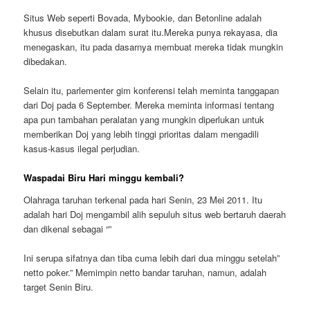
Situs Web seperti Bovada, Mybookie, dan Betonline adalah
khusus disebutkan dalam surat itu.Mereka punya rekayasa, dia
menegaskan, itu pada dasarnya membuat mereka tidak mungkin
dibedakan.
Selain itu, parlementer gim konferensi telah meminta tanggapan
dari Doj pada 6 September. Mereka meminta informasi tentang
apa pun tambahan peralatan yang mungkin diperlukan untuk
memberikan Doj yang lebih tinggi prioritas dalam mengadili
kasus-kasus ilegal perjudian.
Waspadai Biru Hari minggu kembali?
Olahraga taruhan terkenal pada hari Senin, 23 Mei 2011. Itu
adalah hari Doj mengambil alih sepuluh situs web bertaruh daerah
dan dikenal sebagai “”
Ini serupa sifatnya dan tiba cuma lebih dari dua minggu setelah”
netto poker.” Memimpin netto bandar taruhan, namun, adalah
target Senin Biru.