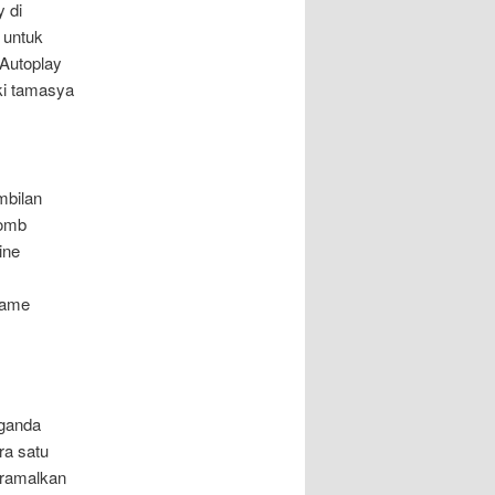
y di
 untuk
Autoplay
ki tamasya
mbilan
Tomb
ine
game
 ganda
ra satu
eramalkan