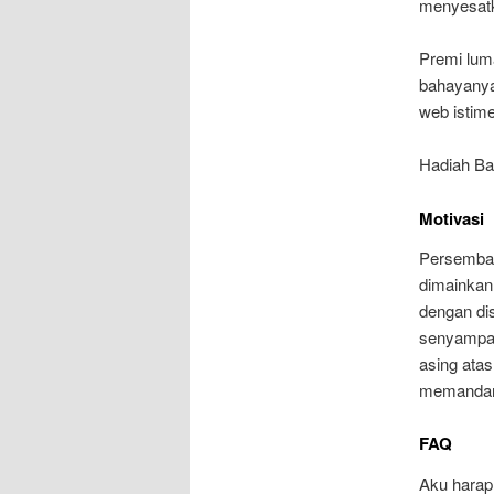
menyesatka
Premi lum
bahayanya
web istim
Hadiah Ba
Motivasi
Persembaha
dimainkan 
dengan di
senyampan
asing atas
memandan
FAQ
Aku harap 