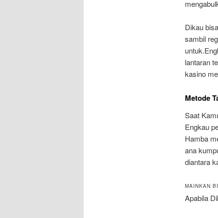
mengabulk
Dikau bisa
sambil reg
untuk.Eng
lantaran 
kasino me
Metode Ta
Saat Kamu 
Engkau per
Hamba me
ana kumpu
diantara k
MAINKAN B
Apabila Di