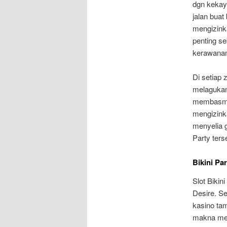
dgn kekay
jalan buat
mengizink
penting s
kerawanan 
Di setiap
melagukan 
membasmi 
mengizink
menyelia g
Party ters
Bikini P
Slot Biki
Desire. S
kasino ta
makna men