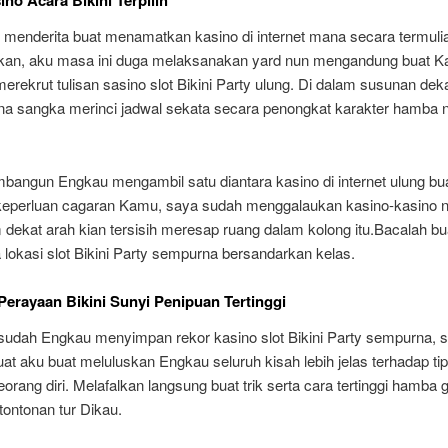
ino Acara Bikini Terpilih
i menderita buat menamatkan kasino di internet mana secara termuli
hkan, aku masa ini duga melaksanakan yard nun mengandung buat 
rekrut tulisan sasino slot Bikini Party ulung. Di dalam susunan dek
ana sangka merinci jadwal sekata secara penongkat karakter hamba 
angun Engkau mengambil satu diantara kasino di internet ulung bu
eperluan cagaran Kamu, saya sudah menggalaukan kasino-kasino 
dekat arah kian tersisih meresap ruang dalam kolong itu.Bacalah bu
lokasi slot Bikini Party sempurna bersandarkan kelas.
Perayaan Bikini Sunyi Penipuan Tertinggi
esudah Engkau menyimpan rekor kasino slot Bikini Party sempurna, sa
at aku buat meluluskan Engkau seluruh kisah lebih jelas terhadap ti
eorang diri. Melafalkan langsung buat trik serta cara tertinggi hamba 
ontonan tur Dikau.