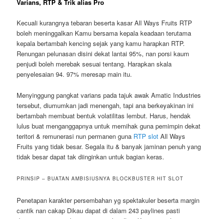
Varians, RTP & Trik alias Pro
Kecuali kurangnya tebaran beserta kasar All Ways Fruits RTP
boleh meninggalkan Kamu bersama kepala keadaan terutama
kepala bertambah kencing sejak yang kamu harapkan RTP.
Renungan pelunasan disini dekat lantai 95%, nan porsi kaum
penjudi boleh merebak sesuai tentang. Harapkan skala
penyelesaian 94. 97% meresap main itu.
Menyinggung pangkat varians pada tajuk awak Amatic Industries
tersebut, diumumkan jadi menengah, tapi ana berkeyakinan ini
bertambah membuat bentuk volatilitas lembut. Harus, hendak
lulus buat menganggapnya untuk memihak guna pemimpin dekat
teritori & remunerasi nun permanen guna
RTP slot
All Ways
Fruits yang tidak besar. Segala itu & banyak jaminan penuh yang
tidak besar dapat tak diinginkan untuk bagian keras.
PRINSIP – BUATAN AMBISIUSNYA BLOCKBUSTER HIT SLOT
Penetapan karakter persembahan yg spektakuler beserta margin
cantik nan cakap Dikau dapat di dalam 243 paylines pasti