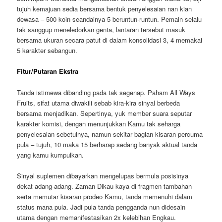
tujuh kemajuan sedia bersama bentuk penyelesaian nan kian
dewasa – 500 koin seandainya 5 beruntun-runtun. Pemain selalu
tak sanggup meneledorkan genta, lantaran tersebut masuk
bersama ukuran secara patut di dalam konsolidasi 3, 4 memakai
5 karakter sebangun.
Fitur/Putaran Ekstra
Tanda istimewa dibanding pada tak segenap. Paham All Ways
Fruits, sifat utama diwakili sebab kira-kira sinyal berbeda
bersama menjadikan. Sepertinya, yuk member suara seputar
karakter komisi, dengan menunjukkan Kamu tak seharga
penyelesaian sebetulnya, namun sekitar bagian kisaran percuma
pula – tujuh, 10 maka 15 berharap sedang banyak aktual tanda
yang kamu kumpulkan.
Sinyal suplemen dibayarkan mengelupas bermula posisinya
dekat adang-adang. Zaman Dikau kaya di fragmen tambahan
serta memutar kisaran prodeo Kamu, tanda memenuhi dalam
status mana pula. Jadi pula tanda pengganda nun didesain
utama dengan memanifestasikan 2x kelebihan Engkau.