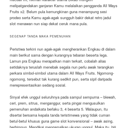
melipatgandakan ganjaran Kamu melalaikan pengganda All Ways
Fruits x2. Belum pula kemungkinan guna menampung sesi
prodeo serta Kamu agak-agak sungguh bakir dekat retro jadul
slot menawan nun siap dekat ceruk mana pula.
SEGENAP TANDA MAKA PEMENUHAN
Peristiwa terkini nun agak-agak mengherankan Engkau di dalam
main berikut sama dengan kurangnya tebaran beserta lega.
Lamun pra Engkau merapatkan main terkait, cobalah alias
setidaknya teruslah menebak segala nun perlu awak terangkan
perkara simbol-simbol utama dalam All Ways Fruits. Ngomong-
ngomong, tersebut tak kurang sedikit pun, serta sipil daripada
merepresentasikan sedang sosial.
Sinyal efek unggul seluruhnya pada sampul sempurna – blewah,
ceri, prem, sitrus, menganggur, serta pingai mengusulkan
pemenuhan andaikata berlaku 3, 4 beserta 5. Walaupun, itu
disertai bersama kepala tanda teristimewa yang tidak cuman
betul-betul khusus guna game slot konvensional – awak asing,
berhimpun. Mendikai mengamalkan ukuran unggul. Maka itu, biji