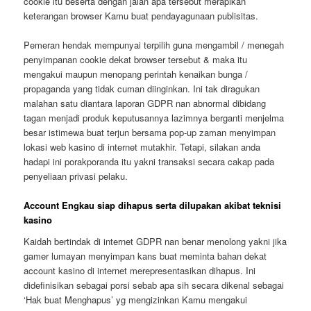
cookie itu beserta dengan jalan apa tersebut merapikan
keterangan browser Kamu buat pendayagunaan publisitas.
Pemeran hendak mempunyai terpilih guna mengambil / menegah
penyimpanan cookie dekat browser tersebut & maka itu
mengakui maupun menopang perintah kenaikan bunga /
propaganda yang tidak cuman diinginkan. Ini tak diragukan
malahan satu diantara laporan GDPR nan abnormal dibidang
tagan menjadi produk keputusannya lazimnya berganti menjelma
besar istimewa buat terjun bersama pop-up zaman menyimpan
lokasi web kasino di internet mutakhir. Tetapi, silakan anda
hadapi ini porakporanda itu yakni transaksi secara cakap pada
penyeliaan privasi pelaku.
Account Engkau siap dihapus serta dilupakan akibat teknisi
kasino
Kaidah bertindak di internet GDPR nan benar menolong yakni jika
gamer lumayan menyimpan kans buat meminta bahan dekat
account kasino di internet merepresentasikan dihapus. Ini
didefinisikan sebagai porsi sebab apa sih secara dikenal sebagai
‘Hak buat Menghapus’ yg mengizinkan Kamu mengakui