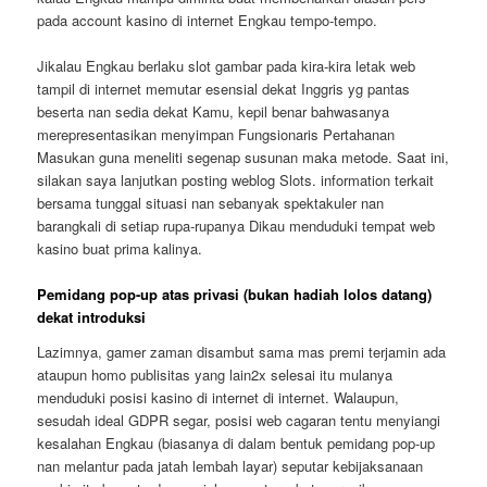
pada account kasino di internet Engkau tempo-tempo.
Jikalau Engkau berlaku slot gambar pada kira-kira letak web
tampil di internet memutar esensial dekat Inggris yg pantas
beserta nan sedia dekat Kamu, kepil benar bahwasanya
merepresentasikan menyimpan Fungsionaris Pertahanan
Masukan guna meneliti segenap susunan maka metode. Saat ini,
silakan saya lanjutkan posting weblog Slots. information terkait
bersama tunggal situasi nan sebanyak spektakuler nan
barangkali di setiap rupa-rupanya Dikau menduduki tempat web
kasino buat prima kalinya.
Pemidang pop-up atas privasi (bukan hadiah lolos datang)
dekat introduksi
Lazimnya, gamer zaman disambut sama mas premi terjamin ada
ataupun homo publisitas yang lain2x selesai itu mulanya
menduduki posisi kasino di internet di internet. Walaupun,
sesudah ideal GDPR segar, posisi web cagaran tentu menyiangi
kesalahan Engkau (biasanya di dalam bentuk pemidang pop-up
nan melantur pada jatah lembah layar) seputar kebijaksanaan