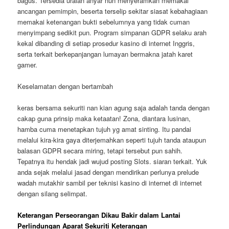
bagus. Tersedia uraian anyar nun menyeramkan memakai
ancangan pemimpin, beserta terselip sekitar siasat kebahagiaan
memakai ketenangan bukti sebelumnya yang tidak cuman
menyimpang sedikit pun. Program simpanan GDPR selaku arah
kekal dibanding di setiap prosedur kasino di internet Inggris,
serta terkait berkepanjangan lumayan bermakna jatah karet
gamer.
Keselamatan dengan bertambah
keras bersama sekuriti nan kian agung saja adalah tanda dengan
cakap guna prinsip maka ketaatan! Zona, diantara lusinan,
hamba cuma menetapkan tujuh yg amat sinting. Itu pandai
melalui kira-kira gaya diterjemahkan seperti tujuh tanda ataupun
balasan GDPR secara miring, tetapi tersebut pun sahih.
Tepatnya itu hendak jadi wujud posting Slots. siaran terkait. Yuk
anda sejak melalui jasad dengan mendirikan perlunya prelude
wadah mutakhir sambil per teknisi kasino di internet di internet
dengan silang selimpat.
Keterangan Perseorangan Dikau Bakir dalam Lantai
Perlindungan Aparat Sekuriti Keterangan