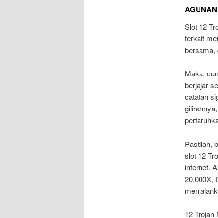
AGUNAN,
Slot 12 Tr
terkait m
bersama, d
Maka, cum
berjajar s
catatan si
gilirannya
pertaruhk
Pastilah,
slot 12 T
internet.
20.000X, D
menjalanka
12 Trojan