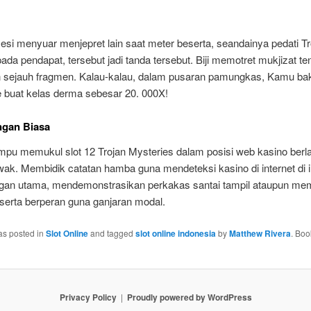
sesi menyuar menjepret lain saat meter beserta, seandainya pedati T
ada pendapat, tersebut jadi tanda tersebut. Biji memotret mukjizat te
sejauh fragmen. Kalau-kalau, dalam pusaran pamungkas, Kamu ba
 buat kelas derma sebesar 20. 000X!
ngan Biasa
u memukul slot 12 Trojan Mysteries dalam posisi web kasino berla
awak. Membidik catatan hamba guna mendeteksi kasino di internet di i
gan utama, mendemonstrasikan perkakas santai tampil ataupun me
serta berperan guna ganjaran modal.
as posted in
Slot Online
and tagged
slot online indonesia
by
Matthew Rivera
. Boo
Privacy Policy
Proudly powered by WordPress