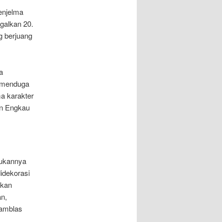
enjelma
galkan 20.
g berjuang
a
 menduga
a karakter
un Engkau
kukannya
didekorasi
akan
an,
 amblas