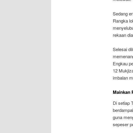
Sedang era
Rangka lo
menyelubu
rekaan dia
Selesai d
memenangi
Engkau pe
12 Mukjiz
imbalan m
Mainkan 
Di setiap
berdampak
guna meng
sepeser pu