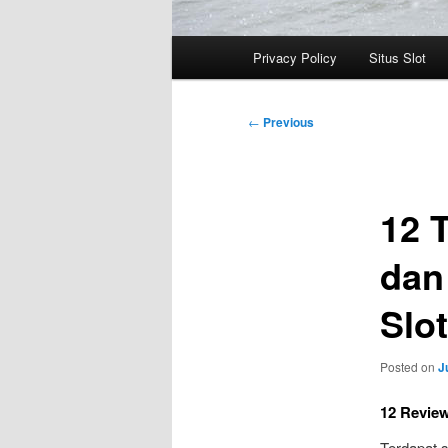
Main
Privacy Policy
Situs Slot
menu
Post
←
Previous
navigation
12 T
dan
Slo
Posted on
J
12 Review
Terdapat s