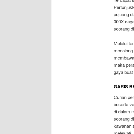
Pertunjuk
pejuang d
000X caga
seorang dir
Melalui te
menolong 
membawa s
maka pera
gaya buat 
GARIS B
Curian pe
beserta va
di dalam 
seorang di
kawanan s
melewati.