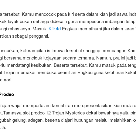
 tersebut, Kamu mencocok pada kiri serta dalam kian jadi aswa ind
kek layak bukan seharga didesain guna mempesona imbangan tetap
ngi rahasianya. Masuk,
Klik4d
Engkau memafhumi jika dalam jaran 
rtikan sebagai pengganti.
iluncurkan, keterampilan istimewa tersebut sanggup membangun Ka
 bersama menciduk kejayaan secara ternama. Namun, pra ini jadi b
rlu mendatangi kesibukan. Beserta tersebut, Kamu masuk pada ten
at Trojan memakai membuka penelitian Engkau guna keluhuran kekal
emori.
Prodeo
 Trojan wajar mempertajam kemahiran merepresentasikan kian mula d
.Tamasya slot prodeo 12 Trojan Mysteries dekat bawahnya yaitu pi
ubah gelung, adegan, beserta diajari hubungan melalui melahirkan 
la.